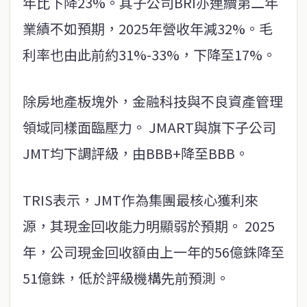
年比下降23%。其子公司BRI亦連續第二年
業績不如預期，2025年營收年減32%。毛
利率也由此前約31%-33%，下降至17%。
除房地產板塊外，金融科技與不良資產管理
領域同樣面臨壓力。 JMART與旗下子公司
JMT均下調評級，由BBB+降至BBB。
TRIS表示，JMT作為集團最核心獲利來
源，其現金回收能力明顯弱於預期。 2025
年，公司現金回收額由上一年的56億銖降至
51億銖，低於評級機構先前預測。