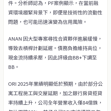
件。分析師認為，PF案例顯示，在當前融
資環境趨緊背景下，​​即便是技術性的流動性
問題，也可能迅速演變為信用風險。
ANAN 因大型專案尋找合資夥伴進展緩慢，
導致去槓桿計劃延遲。債務負擔維持高位，
現金流持續承壓，因此評級由BB+下調至
BB。
ORI 2025年業績明顯低於預期，由於部分公
寓工程施工與交屋延期，加之銀行房貸拒貸
率持續上升，公司全年營業收入僅84億銖，