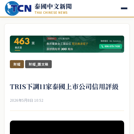
泰國中文新聞
THAI CHINESE NEWS
財經
財經_圖文稿
TRIS下調11家泰國上市公司信用評級
2026年5月8日 10:52