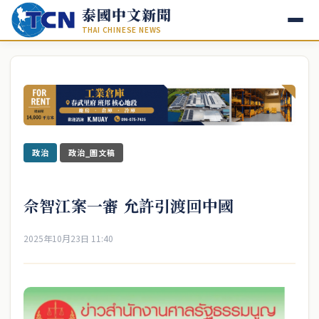
泰國中文新聞
THAI CHINESE NEWS
政治
政治_圖文稿
佘智江案一審 允許引渡回中國
2025年10月23日 11:40