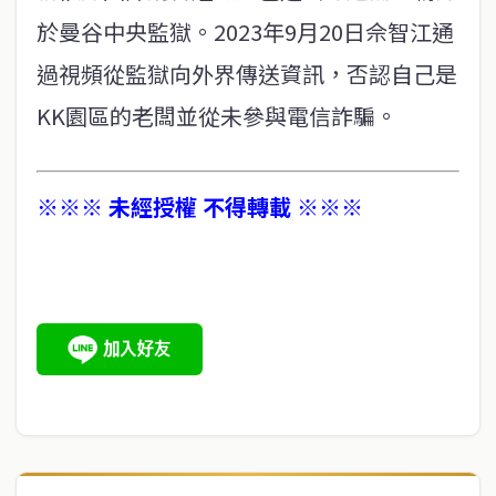
於曼谷中央監獄。2023年9月20日佘智江通
過視頻從監獄向外界傳送資訊，否認自己是
KK園區的老闆並從未參與電信詐騙。
※※※ 未經授權 不得轉載 ※※※