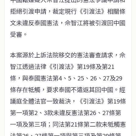
拒絕引渡申請，裁定現行《引渡法》相關條
文未違反泰國憲法，佘智江將被引渡回中國
受審。
本案源於上訴法院移交的憲法審查請求，佘
智江透過法律《引渡法》第19條及第21
條，與泰國憲法第4、5、25、26、27及29
條存在牴觸，要求泰國不遣返其回中國。經
議庭全體法官一致裁決，《引渡法》第19條
第一項第2、3款未違反憲法第26、27條第
一項及第三項；同法第21條第二款未牴觸憲
法第26、27條第一項與第三項及第29條第