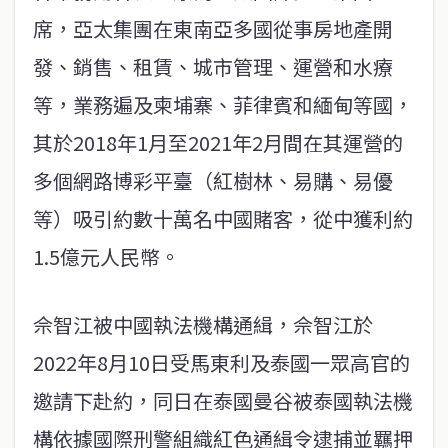
席，亞太集團在東南亞多國從事房地產開
發、銷售、租賃、城市管理、運營和水療
等，業務遍及柬埔寨、菲律賓和緬甸等國，
其於2018年1月至2021年2月間在其運營的
多個網路博彩平臺（紅樹林、易購、易優
等）吸引約數十萬名中國賭客，從中獲利約
1.5億元人民幣。
佘智江被中國執法機構通緝，佘智江於
2022年8月10日受馬東利及泰國一眾高官的
邀請下赴約，同日在泰國曼谷被泰國執法機
構依據國際刑警組織紅色通緝令逮捕並羈押