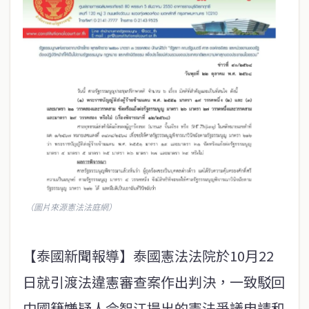
（圖片來源憲法法庭網）
【泰國新聞報導】泰國憲法法院於10月22
日就引渡法違憲審查案作出判決，一致駁回
中國籍嫌疑人佘智江提出的憲法爭議申請和