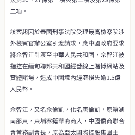
二項。
該案起因於泰國刑事法院受理最高檢察院涉
外檢察官辦公室引渡請求，應中國政府要求
將佘智江引渡至中華人民共和國，佘智江被
指控在緬甸聯邦共和國經營線上賭博網站及
實體賭場，造成中國境內經濟損失逾1.5億
人民幣。
佘智江，又名佘倫凱，化名唐倫凱，原籍湖
南邵東，柬埔寨籍華裔商人，中國僑商聯合
會常務副會長，原為亞太國際控股集團主