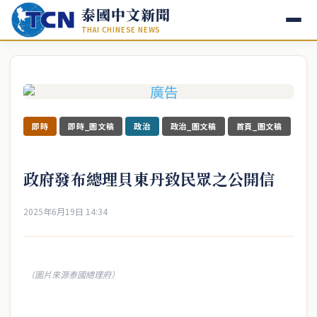
泰國中文新聞
THAI CHINESE NEWS
即時
即時_圖文稿
政治
政治_圖文稿
首頁_圖文稿
政府發布總理貝東丹致民眾之公開信
2025年6月19日 14:34
（圖片來源泰國總理府）