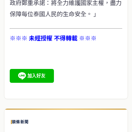
政府鄭重承諾：將全力維護國家主權，盡力
保障每位泰國人民的生命安全。 」
※※※ 未經授權 不得轉載 ※※※
頭條新聞