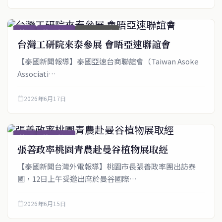
僑社
僑社_新聞
首頁_圖文稿
台灣工研院來泰參展 會晤亞速聯誼會
【泰國新聞報導】泰國亞速台商聯誼會（Taiwan Asoke
Associati…
2026年6月17日
僑社
僑社_新聞
張善政率桃園青農赴曼谷植物展取經
【泰國新聞台灣外電報導】桃園市長張善政率團出訪泰
國，12日上午受邀出席於曼谷國際…
2026年6月15日