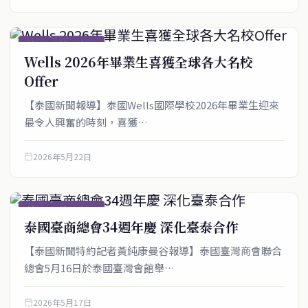
僑社
僑社_新聞
Wells 2026年畢業生喜獲全球各大名校
Offer
【泰國新聞報導】泰國Wells國際學校2026年畢業生迎來
最令人興奮的時刻，喜獲…
2026年5月22日
僑社
僑社_新聞
泰國臺商總會34週年慶 深化臺泰合作
【泰國新聞特約記者黃純康曼谷報導】泰國臺灣商會聯合
總會5月16日於泰國臺灣會館舉…
2026年5月17日