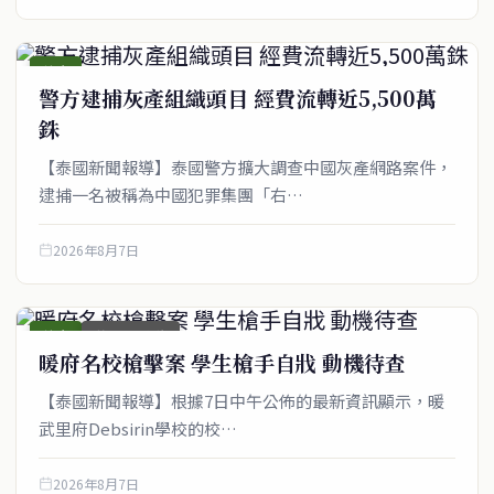
綜合
警方逮捕灰產組織頭目 經費流轉近5,500萬
銖
【泰國新聞報導】泰國警方擴大調查中國灰產網路案件，
逮捕一名被稱為中國犯罪集團「右…
2026年8月7日
綜合
首頁_圖文稿
暖府名校槍擊案 學生槍手自戕 動機待查
【泰國新聞報導】根據7日中午公佈的最新資訊顯示，暖
武里府Debsirin學校的校…
2026年8月7日