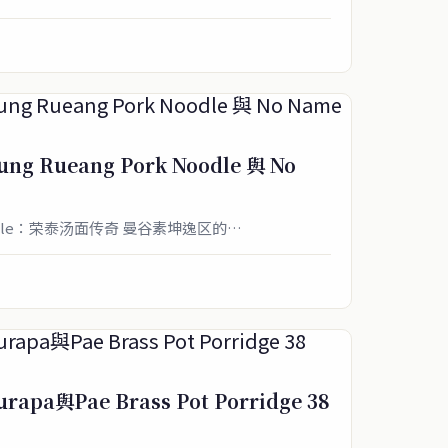
 Rueang Pork Noodle 與 No
 Noodle：荣泰汤面传奇 曼谷素坤逸区的…
↑ 回到頂端
pa與Pae Brass Pot Porridge 38