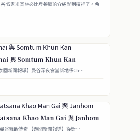
谷45家米其林必比登餐廳的介紹就到這裡了。希
i 與 Somtum Khun Kan
 【泰國新聞報導】曼谷深夜食堂新地標Ch…
ana Khao Man Gai 與 Janhom
n Gai：曼谷雞飯傳奇 【泰國新聞報導】從街…