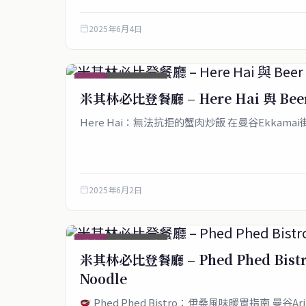
2025年6月4日
美食
首頁_圖文稿
米其林必比登餐廳 – Here Hai 與 Bee
Here Hai：無法抗拒的蟹肉炒飯 在曼谷Ekkam
2025年6月2日
美食
首頁_圖文稿
米其林必比登餐廳 – Phed Phed Bistr
service@thaichinesenews.com
Noodle
Phed Phed Bistro：伊桑風味暖胃指南 曼谷