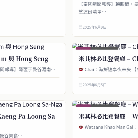
【泰國新聞報導】轉眼間，曼
望這份清單…
2025年6月9日
美食
首頁_圖文稿
 與 Hong Seng
米其林必比登餐廳 – Cha
泰國新聞報導】隱匿于曼谷湄南…
Chai：海鮮速享夜未央​
2025年6月5日
美食
首頁_圖文稿
eng Pa Loong Sa-
米其林必比登餐廳 – Wats
Watsana Khao Ma
導】曼谷美食…