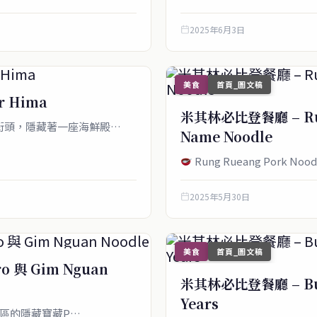
2025年6月3日
美食
首頁_圖文稿
r Hima
米其林必比登餐廳 – Rung
ai街頭，隱藏著一座海鮮殿…
Name Noodle
Rung Rueang Pork
2025年5月30日
美食
首頁_圖文稿
o 與 Gim Nguan
米其林必比登餐廳 – Bura
Years
Ari區的隱藏寶藏P…