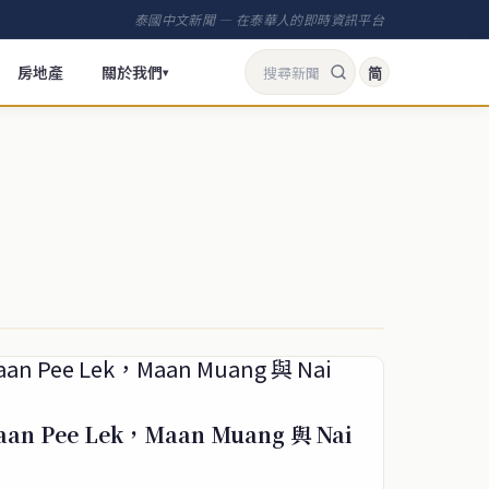
泰國中文新聞 — 在泰華人的即時資訊平台
房地產
關於我們
简
▾
n Pee Lek，Maan Muang 與 Nai