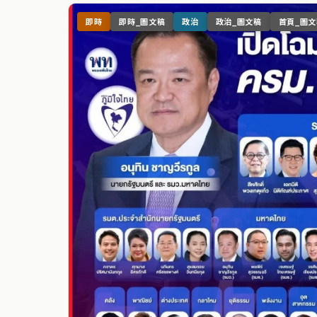
即時
即時_圖文稿
政治
政治_圖文稿
首頁_圖文