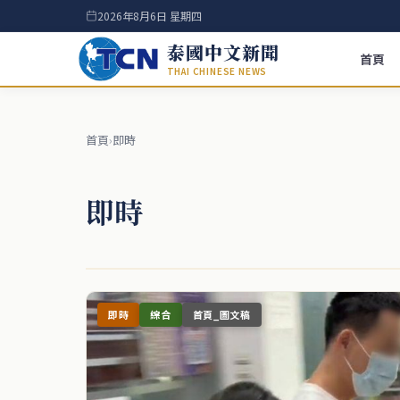
2026年8月6日 星期四
泰國中文新聞
首頁
THAI CHINESE NEWS
首頁
›
即時
即時
即時
綜合
首頁_圖文稿