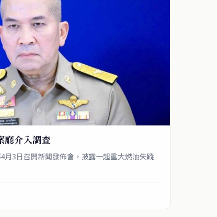
特案廳介入調查
4月3日召開新聞發佈會，披露一起重大燃油失蹤