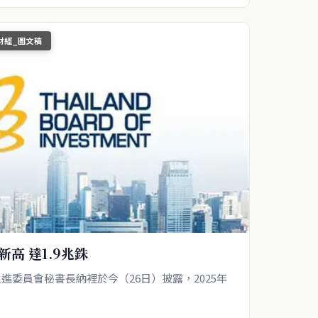
財經_圖文稿
高 達1.9兆銖
進委員會秘書長納裡於今（26日）披露，2025年