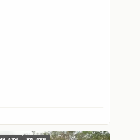
綜合_圖文稿
首頁_圖文稿