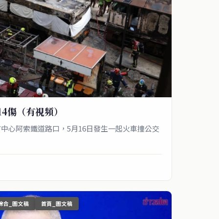
14傷（有視頻）
中心阿索鐵道路口，5月16日發生一起火車撞公交
綜合_圖文稿
首頁_圖文稿