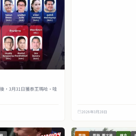
後，3月31日獲泰王瑪哈·哇
2026年3月28日
稿
即時
即時_圖文稿
綜合