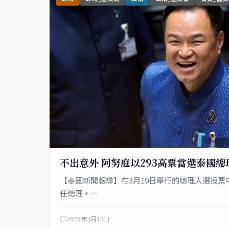
不出意外 阿努庭以293高票當選泰國總
【泰國新聞報導】在3月19日舉行的總理人選投
任總理。…
2026年3月19日