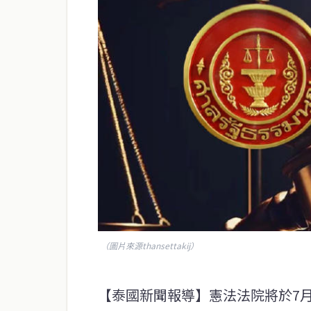
（圖片來源thansettakij）
【泰國新聞報導】憲法法院將於7