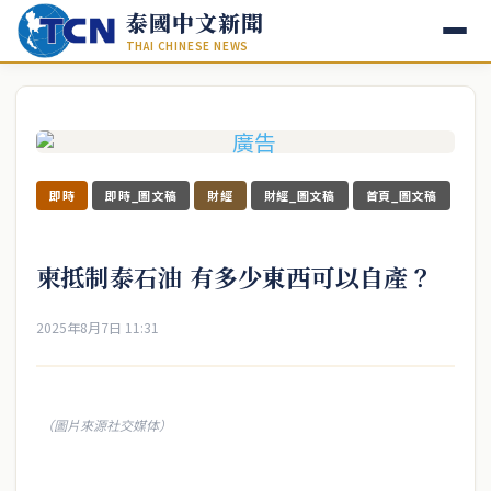
泰國中文新聞
THAI CHINESE NEWS
即時
即時_圖文稿
財經
財經_圖文稿
首頁_圖文稿
柬抵制泰石油 有多少東西可以自產？
2025年8月7日 11:31
（圖片來源社交媒体）