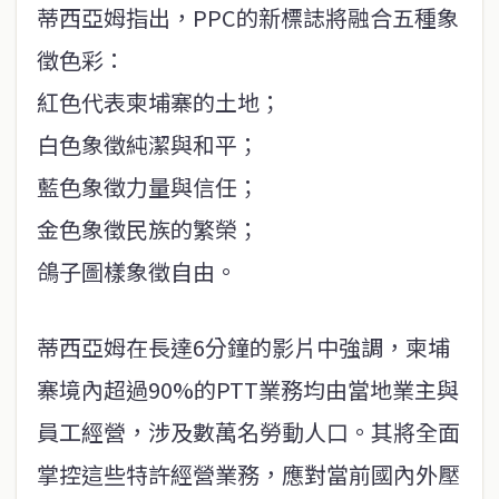
蒂西亞姆指出，PPC的新標誌將融合五種象
徵色彩：
紅色代表柬埔寨的土地；
白色象徵純潔與和平；
藍色象徵力量與信任；
金色象徵民族的繁榮；
鴿子圖樣象徵自由。
蒂西亞姆在長達6分鐘的影片中強調，柬埔
寨境內超過90%的PTT業務均由當地業主與
員工經營，涉及數萬名勞動人口。其將全面
掌控這些特許經營業務，應對當前國內外壓