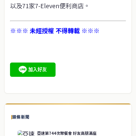
以及71家7-Eleven便利商店。
※※※ 未經授權 不得轉載 ※※※
頭條新聞
亞速第744次聚餐會 好友高朋滿座