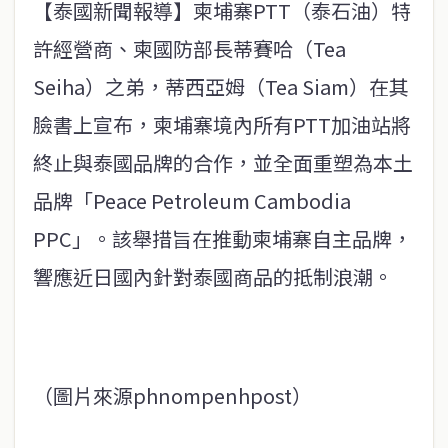
【泰國新聞報導】柬埔寨PTT（泰石油）特
許經營商、柬國防部長蒂賽哈（Tea
Seiha）之弟，蒂西亞姆（Tea Siam）在其
臉書上宣布，柬埔寨境內所有PTT加油站將
終止與泰國品牌的合作，並全面重塑為本土
品牌「Peace Petroleum Cambodia
PPC」。該舉措旨在推動柬埔寨自主品牌，
響應近日國內針對泰國商品的抵制浪潮。
（圖片來源phnompenhpost）