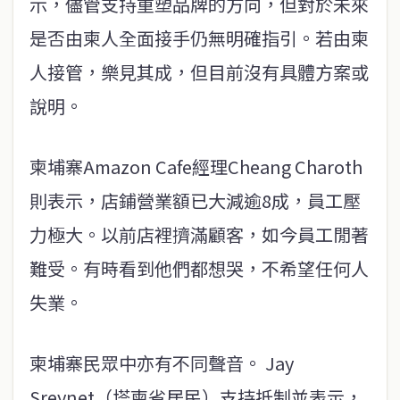
示，儘管支持重塑品牌的方向，但對於未來
是否由柬人全面接手仍無明確指引。若由柬
人接管，樂見其成，但目前沒有具體方案或
說明。
柬埔寨Amazon Cafe經理Cheang Charoth
則表示，店鋪營業額已大減逾8成，員工壓
力極大。以前店裡擠滿顧客，如今員工閒著
難受。有時看到他們都想哭，不希望任何人
失業。
柬埔寨民眾中亦有不同聲音。 Jay
Sreynet（塔柬省居民）支持抵制並表示，