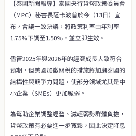
【泰國新聞報導】泰國央行貨幣政策委員會
（MPC）秘書長薩卡波普於今（13日）宣
布，會議一致決議，將政策利率由年利率
1.75%下調至1.50%，並立即生效。
儘管2025年與2026年的經濟成長大致符合
預期，但美國加徵關稅的措施將加劇泰國的
結構性與競爭力問題，使部分領域尤其是中
小企業（SMEs）更加脆弱。
為幫助企業調整經營、減輕弱勢群體負擔，
貨幣政策有必要進一步寬鬆，因此決定降息