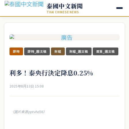
泰國中文新聞
THAI CHINESE NEWS
即時
即時_圖文稿
財經
財經_圖文稿
首頁_圖文稿
利多！泰央行決定降息0.25%
2025年8月13日 15:08
（圖片來源pptvhd36）