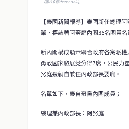
（圖片來源thansettakij）
【泰國新聞報導】泰國新任總理阿
單，標誌著阿努庭內閣36名閣員
新內閣構成顯示聯合政府各黨派權
勇敢國家發展党分得7席，公民力
努庭還親自兼任內政部長要職。
名單如下，泰自豪黨內閣成員；
總理兼內政部長：阿努庭