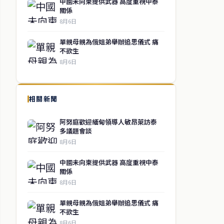
中國未向柬提供武器 高度重視中泰
關係
8月6日
單親母親為俄姐弟舉辦追思儀式 痛
不欲生
8月6日
相關新聞
阿努庭歡迎緬甸領導人敏昂萊訪泰
多議題會談
8月6日
中國未向柬提供武器 高度重視中泰
關係
8月6日
單親母親為俄姐弟舉辦追思儀式 痛
不欲生
8月6日