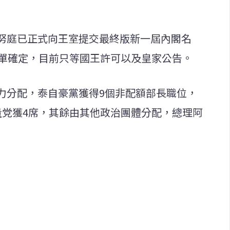
努庭已正式向王室提交最終版新一屆內閣名
名單確定，目前只等國王許可以及皇家公告。
力分配，泰自豪黨獲得9個非配額部長職位，
量党獲4席，其餘由其他政治團體分配，總理阿