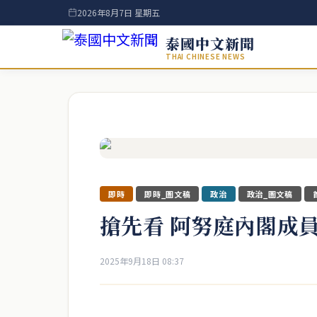
2026年8月7日 星期五
泰國中文新聞
THAI CHINESE NEWS
即時
即時_圖文稿
政治
政治_圖文稿
搶先看 阿努庭內閣成
2025年9月18日 08:37