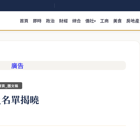
首頁
即時
政治
財經
綜合
僑社
工商
美食
房地產
▾
首頁_圖文稿
員名單揭曉