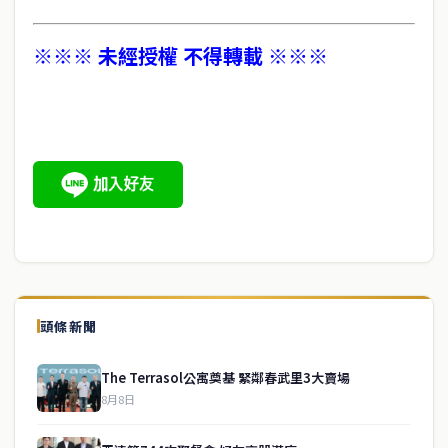
※※※ 未經授權 不得轉載 ※※※
頭條新聞
The Terrasol公寓奠基 緊鄰春武里3大賣場
8月8日