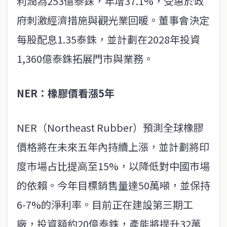
利潤為253億泰銖，年增37.1%，受惠於政
府刺激經濟措施與觀光業回暖。董事會決定
每股配息1.35泰銖，並計劃在2028年投資
1,360億泰銖拓展門市與業務。
NER：橡膠價看漲5年
NER（Northeast Rubber）預測全球橡膠
價格將在未來五年內持續上漲，並計劃將印
度市場占比提高至15%，以降低對中國市場
的依賴。今年目標銷售量達50萬噸，並保持
6-7%的淨利率。目前正在建設第三期工
廠，投資額約20億泰銖，產能將提升32萬