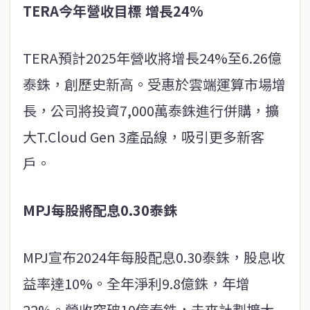
TERA今年營收目標 增長24%
TERA預計2025年營收將增長24%至6.26億
泰銖，創歷史新高。受惠於雲端運算市場增
長，公司將投資7,000萬泰銖進行併購，擴
大T.Cloud Gen 3產品線，吸引更多新客
戶。
MPJ每股將配息0.30泰銖
MPJ宣布2024年每股配息0.30泰銖，股息收
益率達10%。全年淨利9.8億銖，年增
22%。營收突破10億泰銖，未來計劃擴大