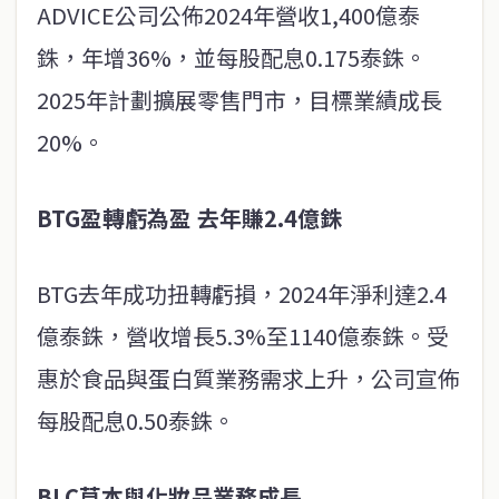
ADVICE公司公佈2024年營收1,400億泰
銖，年增36%，並每股配息0.175泰銖。
2025年計劃擴展零售門市，目標業績成長
20%。
BTG盈轉虧為盈 去年賺2.4億銖
BTG去年成功扭轉虧損，2024年淨利達2.4
億泰銖，營收增長5.3%至1140億泰銖。受
惠於食品與蛋白質業務需求上升，公司宣佈
每股配息0.50泰銖。
BLC草本與化妝品業務成長