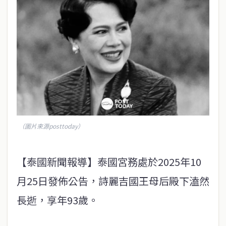
（圖片來源posttoday）
【泰國新聞報導】泰國宮務處於2025年10
月25日發佈公告，詩麗吉國王母后殿下溘然
長逝，享年93歲。