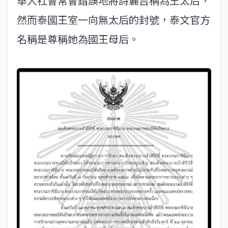
華人社會常會錯誤地將詩麗吉稱為王太后，
然而泰國王室一向無太后的封號，泰文官方
名稱是尊稱她為國王母后。