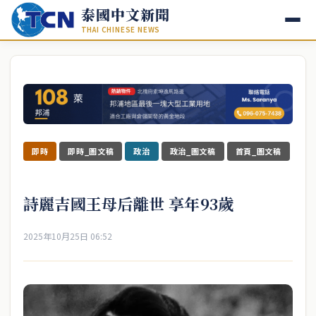
泰國中文新聞
THAI CHINESE NEWS
即時
即時_圖文稿
政治
政治_圖文稿
首頁_圖文稿
詩麗吉國王母后離世 享年93歲
2025年10月25日 06:52