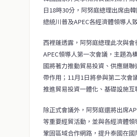
日18時30分，阿努庭總理出席由
總統川普及APEC各經濟體領導人
西裡蓬透露，阿努庭總理此次與會行
APEC領導人第一次會議，主題
國將著力推動貿易投資、供應鏈聯
帶作用；11月1日將參與第二次
推進貿易投資一體化、基礎設施互
除正式會議外，阿努庭還將出席A
等重要經貿活動，並與各經濟體領
鞏固區域合作網路，提升泰國在國