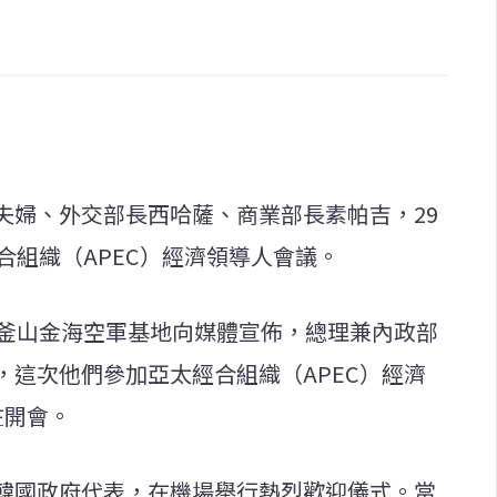
夫婦、外交部長西哈薩、商業部長素帕吉，29
合組織（APEC）經濟領導人會議。
在釜山金海空軍基地向媒體宣佈，總理兼內政部
，這次他們參加亞太經合組織（APEC）經濟
在開會。
韓國政府代表，在機場舉行熱烈歡迎儀式。當