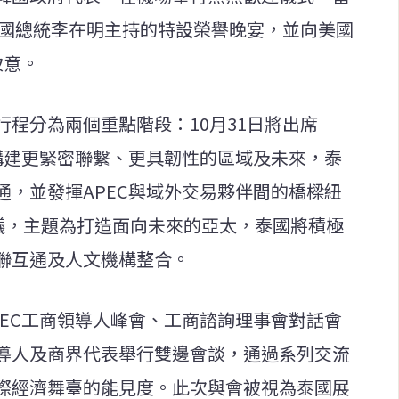
韓國總統李在明主持的特設榮譽晚宴，並向美國
致意。
程分為兩個重點階段：10月31日將出席
為構建更緊密聯繫、更具韌性的區域及未來，泰
通，並發揮APEC與域外交易夥伴間的橋樑紐
會議，主題為打造面向未來的亞太，泰國將積極
聯互通及人文機構整合。
PEC工商領導人峰會、工商諮詢理事會對話會
導人及商界代表舉行雙邊會談，通過系列交流
際經濟舞臺的能見度。此次與會被視為泰國展