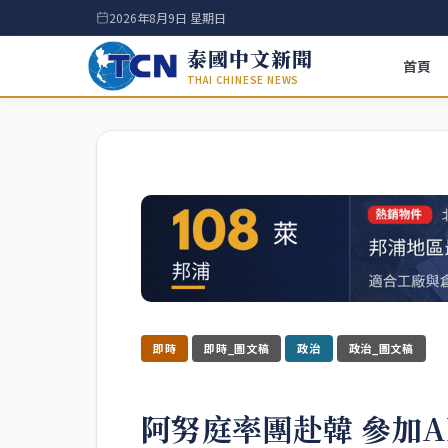
2026年8月9日 星期日
泰國中文新聞
首頁
THAI CHINESE NEWS
即時
即時_圖文稿
政治
政治_圖文稿
阿努庭率團赴韓 參加A