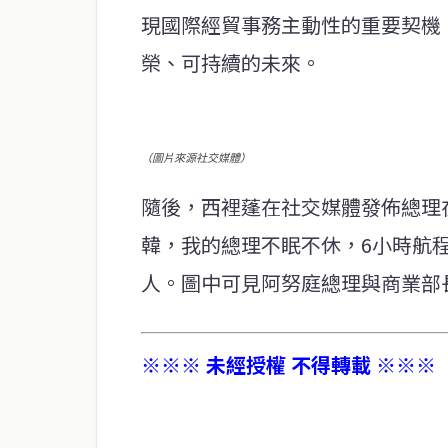
現國際經貿事務主動性的重要契機
榮、可持續的未來。
（圖片來源社交媒體）
隨後，西裡蓬在社交媒體發佈總理
韓，我的總理不眠不休，6小時航
人。圖中可見阿努庭總理與商業部
※※※ 未經授權 不得轉載 ※※※
service@thaichinesenews.com