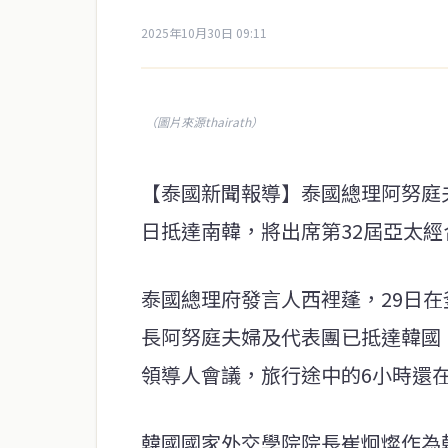
2025年10月30日 09:11
（圖片來源thairath）
【泰國新聞報導】泰國總理阿努庭
日抵達南韓，將出席第32屆亞太經
泰國總理府發言人西裡蓬，29日
長阿努庭夫婦及代表團已抵達韓國
領導人會議，旅行途中的6小時還
韓國國家外交學院院長崔炯燦作為