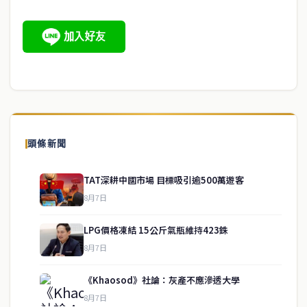
頭條新聞
TAT深耕中國市場 目標吸引逾500萬遊客
8月7日
LPG價格凍結 15公斤氣瓶維持423銖
8月7日
《Khaosod》社論：灰產不應滲透大學
8月7日