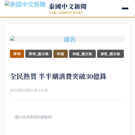
泰國中文新聞
THAI CHINESE NEWS
即時
即時_圖文稿
財經
財經_圖文稿
首頁_圖文稿
全民熱買 半半購消費突破30億銖
2025年10月31日 10:30
（圖片來源泰國新聞報導）