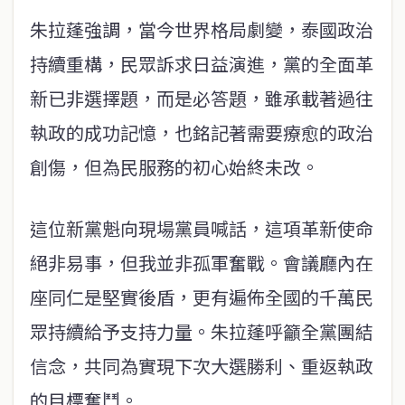
朱拉蓬強調，當今世界格局劇變，泰國政治
持續重構，民眾訴求日益演進，黨的全面革
新已非選擇題，而是必答題，雖承載著過往
執政的成功記憶，也銘記著需要療愈的政治
創傷，但為民服務的初心始終未改。
這位新黨魁向現場黨員喊話，這項革新使命
絕非易事，但我並非孤軍奮戰。會議廳內在
座同仁是堅實後盾，更有遍佈全國的千萬民
眾持續給予支持力量。朱拉蓬呼籲全黨團結
信念，共同為實現下次大選勝利、重返執政
的目標奮鬥。