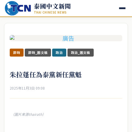
泰國中文新聞
THAI CHINESE NEWS
即時
即時_圖文稿
政治
政治_圖文稿
朱拉蓬任為泰黨新任黨魁
2025年11月3日 09:08
（圖片來源thairath）