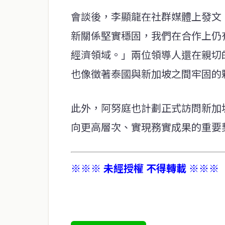
會談後，李顯龍在社群媒體上發文
新關係堅實穩固，我們在合作上仍
經濟領域。」兩位領導人還在親切
也像徵著泰國與新加坡之間牢固的
此外，阿努庭也計劃正式訪問新加
向更高層次、實現務實成果的重要
※※※ 未經授權 不得轉載 ※※※
service@thaichinesenews.com