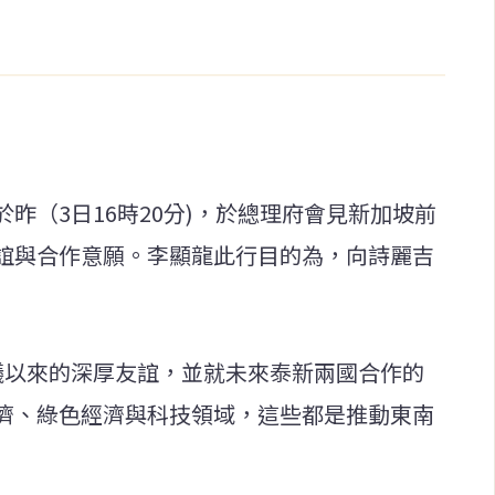
昨（3日16時20分)，於總理府會見新加坡前
誼與合作意願。李顯龍此行目的為，向詩麗吉
會議以來的深厚友誼，並就未來泰新兩國合作的
濟、綠色經濟與科技領域，這些都是推動東南