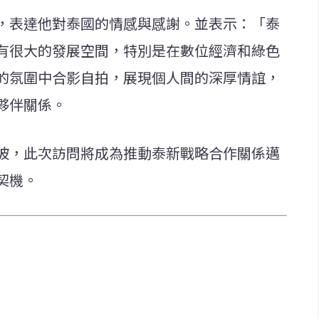
，表達他對泰國的情感與感謝。並表示：「泰
有很大的發展空間，特別是在數位經濟和綠色
的氛圍中合影自拍，展現個人間的深厚情誼，
夥伴關係。
坡，此次訪問將成為推動泰新戰略合作關係邁
契機。