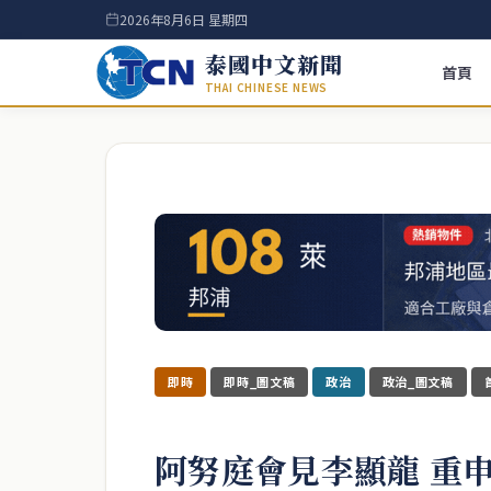
2026年8月6日 星期四
泰國中文新聞
首頁
THAI CHINESE NEWS
即時
即時_圖文稿
政治
政治_圖文稿
阿努庭會見李顯龍 重