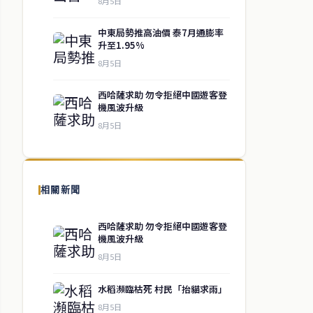
8月5日
中東局勢推高油價 泰7月通膨率
升至1.95%
8月5日
西哈薩求助 勿令拒絕中國遊客登
機風波升級
8月5日
相關新聞
西哈薩求助 勿令拒絕中國遊客登
機風波升級
8月5日
水稻瀕臨枯死 村民「抬貓求雨」
8月5日