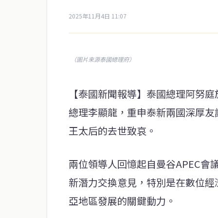
2025年11月4日 11:07
（圖片來源泰國總理府）
【泰國新聞報導】泰國總理阿努庭於
總理李顯龍，重申泰新兩國深厚友
王太后的去世致哀。
兩位領導人回憶起自曼谷APEC
新潛力交換意見，特別是在數位經
亞地區發展的關鍵動力。