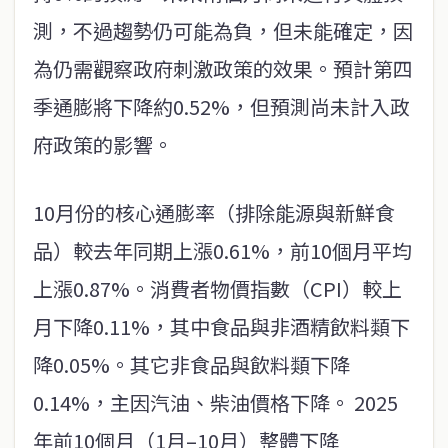
測，不過趨勢仍可能為負，但未能確定，因
為仍需觀察政府刺激政策的效果。預計第四
季通膨將下降約0.52%，但預測尚未計入政
府政策的影響。
10月份的核心通膨率（排除能源與新鮮食
品）較去年同期上漲0.61%，前10個月平均
上漲0.87%。消費者物價指數（CPI）較上
月下降0.11%，其中食品與非酒精飲料類下
降0.05%。其它非食品與飲料類下降
0.14%，主因汽油、柴油價格下降。 2025
年前10個月（1月–10月）整體下降