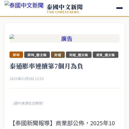
泰國中文新聞
THAI CHINESE NEWS
即時
即時_圖文稿
財經
財經_圖文稿
首頁_圖文稿
泰通膨率連續第7個月為負
2025年11月5日 12:53
（圖片來源社交媒体）
【泰國新聞報導】商業部公佈，2025年10