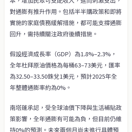
本，增加民眾可支配收入，進而刺激支出，
對通膨有推升作用。包括半半購政策和即將
實施的家庭債務緩解措施，都可能支撐通膨
回升，需持續關注政府後續措施。
假設經濟成長率（GDP）為1.8%–2.3%，
全年杜拜原油價格為每桶63–73美元，匯率
為32.50–33.50銖兌1美元，預計2025年全
年整體通膨率約為0%。
南塔蓬承認，受全球油價下降與生活補貼政
策影響，全年通膨有可能為負，但目前仍維
持0%的預測。未來兩個月尚未進行具體預