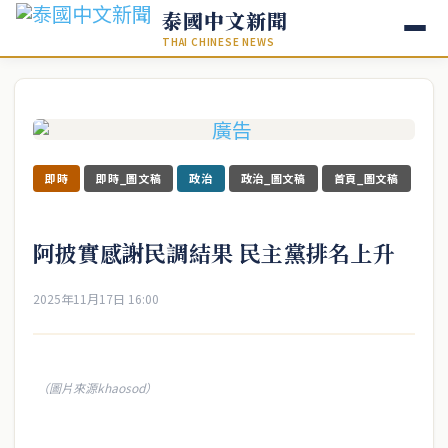
泰國中文新聞
THAI CHINESE NEWS
即時
即時_圖文稿
政治
政治_圖文稿
首頁_圖文稿
阿披實感謝民調結果 民主黨排名上升
2025年11月17日 16:00
（圖片來源khaosod）