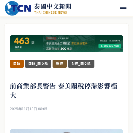
泰國中文新聞
THAI CHINESE NEWS
即時
即時_圖文稿
財經
財經_圖文稿
前商業部長警告 泰美關稅停滯影響極
大
2025年11月18日 08:05