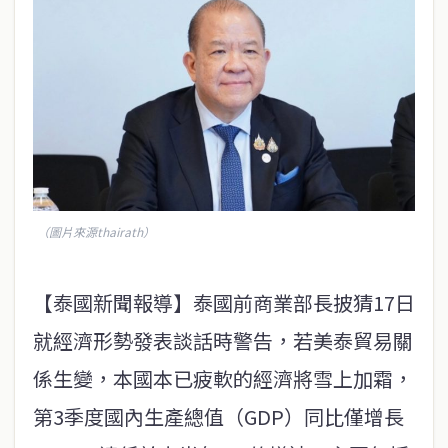
（圖片來源thairath）
【泰國新聞報導】泰國前商業部長披猜17日
就經濟形勢發表談話時警告，若美泰貿易關
係生變，本國本已疲軟的經濟將雪上加霜，
第3季度國內生產總值（GDP）同比僅增長