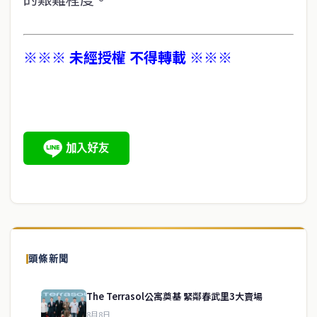
※※※ 未經授權 不得轉載 ※※※
頭條新聞
The Terrasol公寓奠基 緊鄰春武里3大賣場
8月8日