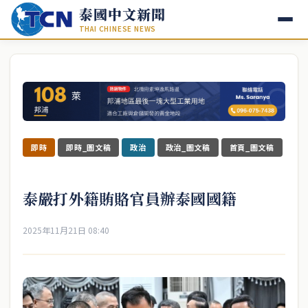
泰國中文新聞
THAI CHINESE NEWS
即時
即時_圖文稿
政治
政治_圖文稿
首頁_圖文稿
泰嚴打外籍賄賂官員辦泰國國籍
2025年11月21日 08:40