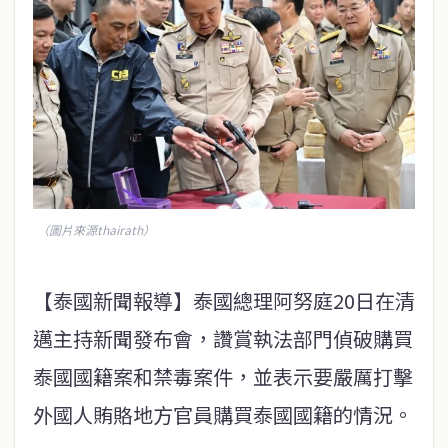
（圖片來源thairath）
【泰國新聞報導】泰國總理阿努庭20日在清
邁主持新聞發布會，讚賞執法部門偵破購買
泰國國籍案和禁毒案件，並表示要嚴厲打擊
外國人賄賂地方官員購買泰國國籍的情況。