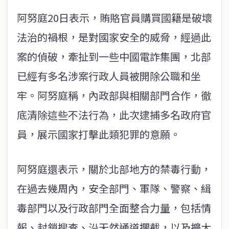
阿努庭20日表示，賄賂官員購買國籍是破壞
法治的禍根，是對國家安全的威脅，經過此
案的偵破，牽扯到一些中國電詐集團，北部
已經有多名涉案行政人員被開除公職和坐
牢。阿努庭稱，內政部與相關部門合作，徹
底清除這些不法行為，此次逮捕多名政府官
員，展示國家打擊此類犯罪的意願。
阿努庭還表示，關於北部地方的禁毒行動，
在過去幾周內，安全部門、軍隊、警察、緝
毒部門以及行政部門全面整合力量，包括情
報、封鎖搜查、沿天然通道攔截，以及擴大