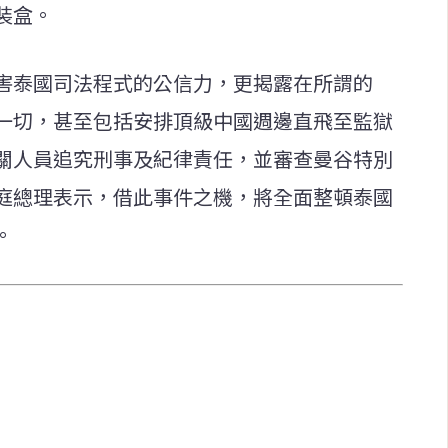
裝盒。
害泰國司法程式的公信力，更揭露在所謂的
一切，甚至包括安排頂級中國週邊直飛至監獄
關人員追究刑事及紀律責任，並審查曼谷特別
庭總理表示，借此事件之機，將全面整頓泰國
。