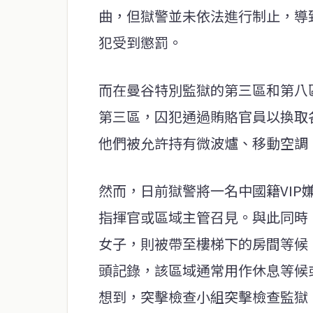
曲，但獄警並未依法進行制止，導
犯受到懲罰。
而在曼谷特別監獄的第三區和第八
第三區，囚犯通過賄賂官員以換取
他們被允許持有微波爐、移動空調
然而，日前獄警將一名中國籍VIP
指揮官或區域主管召見。與此同時
女子，則被帶至樓梯下的房間等候
頭記錄，該區域通常用作休息等候
想到，突擊檢查小組突擊檢查監獄，