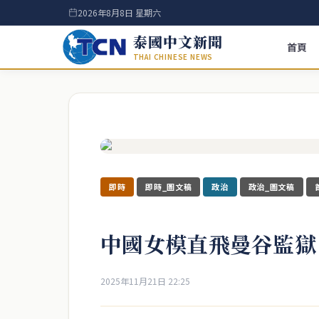
2026年8月8日 星期六
泰國中文新聞
首頁
THAI CHINESE NEWS
即時
即時_圖文稿
政治
政治_圖文稿
中國女模直飛曼谷監獄
2025年11月21日 22:25