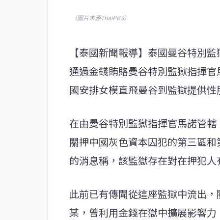
（圖片來源ThaiPBS）
【泰國新聞報導】泰國曼谷特別監
通過金錢賄賂曼谷特別監獄指揮官
國安排女模直飛曼谷到監獄提供性
在由曼谷特別監獄指揮官馬諾管轄
關押中國灰色資本囚犯的第三區和
的消息稱，該監獄存在對在押犯人
此前已有傳聞從這座監獄中流出，
某，曾利用金錢在獄中擴展影響力