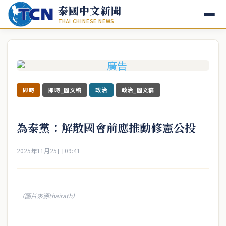
泰國中文新聞
THAI CHINESE NEWS
即時
即時_圖文稿
政治
政治_圖文稿
為泰黨：解散國會前應推動修憲公投
2025年11月25日 09:41
（圖片來源thairath）