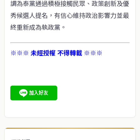
調為泰黨通過積極接觸民眾、政策創新及優
秀候選人提名，有信心維持政治影響力並最
終重新成為執政黨。
※※※ 未經授權 不得轉載 ※※※