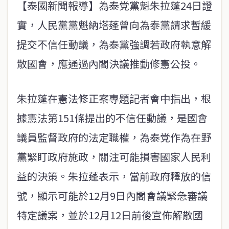
【泰國新聞報導】為泰党黨魁朱拉蓬24日證
實，人民黨黨魁納塔蓬曾向為泰黨請求暫緩
提交不信任動議，為泰黨強調若政府執意解
散國會，應通過內閣決議推動修憲公投。
朱拉蓬在憲法修正案專題記者會中指出，根
據憲法第151條提出的不信任動議，是國會
議員監督政府的法定職權，為泰党作為在野
黨緊盯政府施政，關注可能損害國家人民利
益的決策。朱拉蓬表示，當前政府釋放的信
號，顯示可能於12月9日內閣會議緊急審議
特定議案，並於12月12日前後宣佈解散國