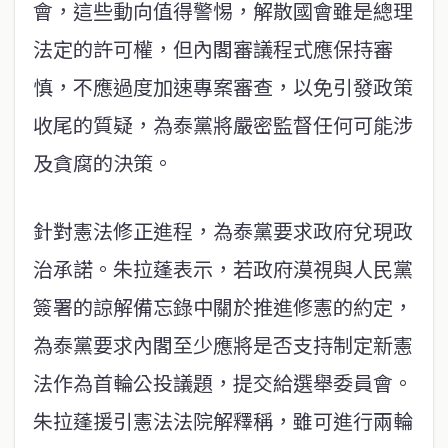
會，這些動向值得警惕，解散國會雖是總理
法定的許可權，但內閣審議程式應保持審
慎，不應過度加速專案審查，以免引發政策
收尾的質疑，為泰黨將嚴密監督任何可能涉
及貪腐的決策。
針對憲法修正進程，為泰黨要求政府兌現政
治承諾。朱拉蓬表示，若政府漠視與人民黨
簽署的諒解備忘錄中關於推進修憲的約定，
為泰黨要求內閣至少應將是否支持制定新憲
法作為首輪公投議題，提交給選舉委員會。
朱拉蓬援引憲法法院解釋稱，雖可進行兩輪