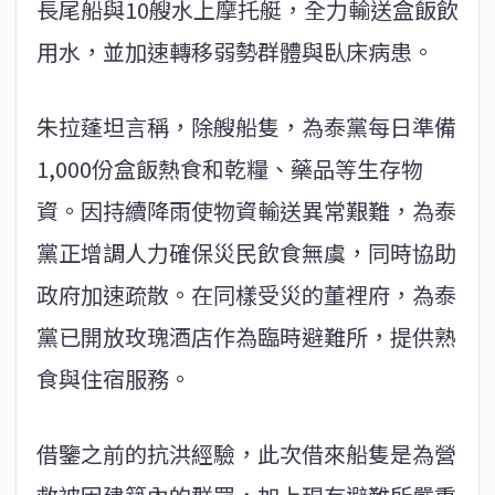
長尾船與10艘水上摩托艇，全力輸送盒飯飲
用水，並加速轉移弱勢群體與臥床病患。
朱拉蓬坦言稱，除艘船隻，為泰黨每日準備
1,000份盒飯熱食和乾糧、藥品等生存物
資。因持續降雨使物資輸送異常艱難，為泰
黨正增調人力確保災民飲食無虞，同時協助
政府加速疏散。在同樣受災的董裡府，為泰
黨已開放玫瑰酒店作為臨時避難所，提供熟
食與住宿服務。
借鑒之前的抗洪經驗，此次借來船隻是為營