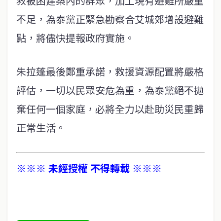
救被困建築內的群眾，加上現有避難所嚴重
不足，為泰黨正緊急勘察合艾城郊增設避難
點，將儘快提報政府實施。
朱拉蓬最後鄭重承諾，救援資源配置將嚴格
評估，一切以民眾安危為重，為泰黨絕不拋
棄任何一個家庭，必將全力以赴助災民重歸
正常生活。
※※※ 未經授權 不得轉載 ※※※