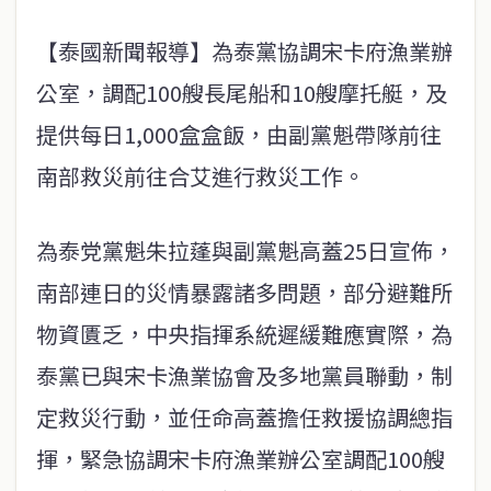
【泰國新聞報導】為泰黨協調宋卡府漁業辦
公室，調配100艘長尾船和10艘摩托艇，及
提供每日1,000盒盒飯，由副黨魁帶隊前往
南部救災前往合艾進行救災工作。
為泰党黨魁朱拉蓬與副黨魁高蓋25日宣佈，
南部連日的災情暴露諸多問題，部分避難所
物資匱乏，中央指揮系統遲緩難應實際，為
泰黨已與宋卡漁業協會及多地黨員聯動，制
定救災行動，並任命高蓋擔任救援協調總指
揮，緊急協調宋卡府漁業辦公室調配100艘