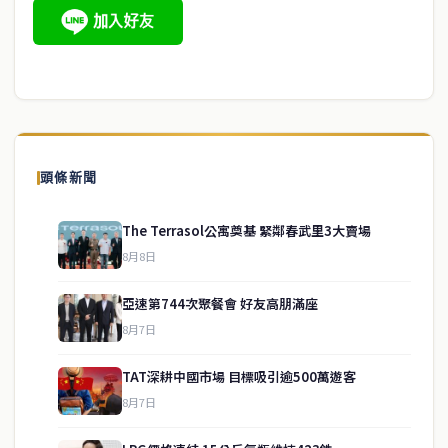
頭條新聞
The Terrasol公寓奠基 緊鄰春武里3大賣場
8月8日
亞速第744次聚餐會 好友高朋滿座
8月7日
TAT深耕中國市場 目標吸引逾500萬遊客
8月7日