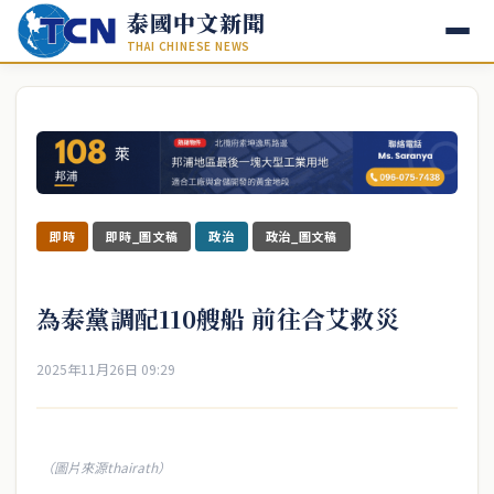
泰國中文新聞
THAI CHINESE NEWS
即時
即時_圖文稿
政治
政治_圖文稿
為泰黨調配110艘船 前往合艾救災
2025年11月26日 09:29
（圖片來源thairath）