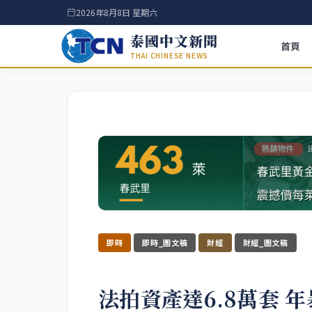
2026年8月8日 星期六
泰國中文新聞
首頁
THAI CHINESE NEWS
即時
即時_圖文稿
財經
財經_圖文稿
法拍資產達6.8萬套 年