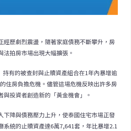
正經歷劇烈震盪，隨著家庭債務不斷攀升，房
與法拍房市場出現大幅擴張。
）持有的被查封與止贖資產組合在1年內暴增逾
有的住房負擔危機。儘管這場危機反映出許多房
者與投資者創造新的「黃金機會」。
入下降與債務壓力上升，使泰國住宅市場正發
統的止贖資產達6萬7,641套，年比暴增2.1