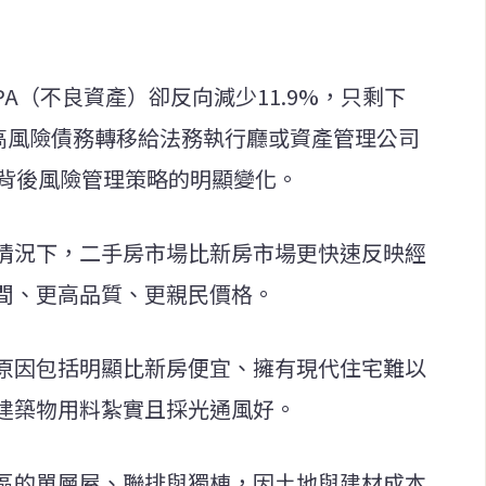
A（不良資產）卻反向減少11.9%，只剩下
極將高風險債務轉移給法務執行廳或資產管理公司
顯背後風險管理策略的明顯變化。
情況下，二手房市場比新房市場更快速反映經
間、更高品質、更親民價格。
原因包括明顯比新房便宜、擁有現代住宅難以
建築物用料紮實且採光通風好。
區的單層屋、聯排與獨棟，因土地與建材成本