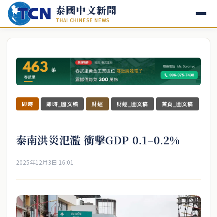
泰國中文新聞
THAI CHINESE NEWS
即時
即時_圖文稿
財經
財經_圖文稿
首頁_圖文稿
泰南洪災氾濫 衝擊GDP 0.1–0.2%
2025年12月3日 16:01