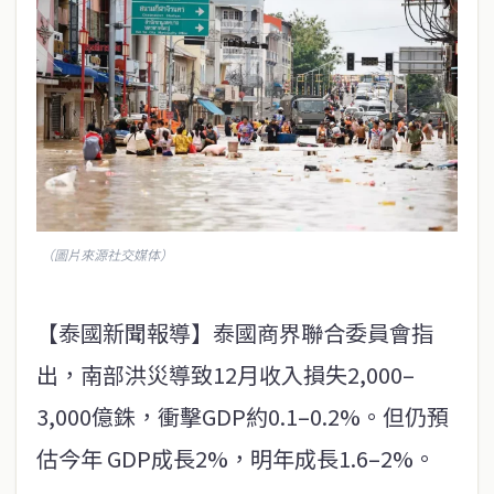
（圖片來源社交媒体）
【泰國新聞報導】泰國商界聯合委員會指
出，南部洪災導致12月收入損失2,000–
3,000億銖，衝擊GDP約0.1–0.2%。但仍預
估今年 GDP成長2%，明年成長1.6–2%。