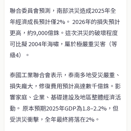
聯合委員會預測，南部洪災造成2025年全
年經濟成長預計僅2%。 2026年的損失預計
更高，約9,000億銖。這次洪災的破壞程度
可比擬 2004年海嘯，屬於極嚴重災害（等
級4）。
泰國工業聯合會表示，泰南多地受災嚴重、
損失龐大，修復費用預計高達數千億銖。影
響家庭、企業、基礎建設及地區整體經濟活
動。 原本預期2025年GDP為1.8–2.2%，但
受洪災衝擊，全年最終將落在2%。