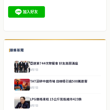
頭條新聞
亞速第744次聚餐會 好友高朋滿座
8月7日
TAT深耕中國市場 目標吸引逾500萬遊客
8月7日
LPG價格凍結 15公斤氣瓶維持423銖
8月7日