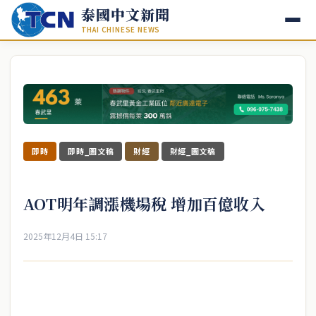
泰國中文新聞
THAI CHINESE NEWS
即時
即時_圖文稿
財經
財經_圖文稿
AOT明年調漲機場稅 增加百億收入
2025年12月4日 15:17