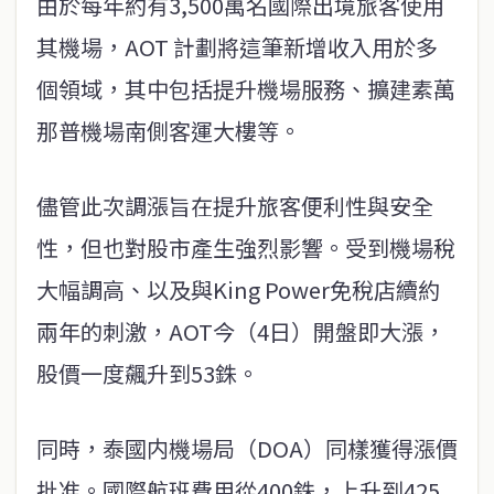
由於每年約有3,500萬名國際出境旅客使用
其機場，AOT 計劃將這筆新增收入用於多
個領域，其中包括提升機場服務、擴建素萬
那普機場南側客運大樓等。
儘管此次調漲旨在提升旅客便利性與安全
性，但也對股市產生強烈影響。受到機場稅
大幅調高、以及與King Power免稅店續約
兩年的刺激，AOT今（4日）開盤即大漲，
股價一度飆升到53銖。
同時，泰國内機場局（DOA）同樣獲得漲價
批准。國際航班費用從400銖，上升到425