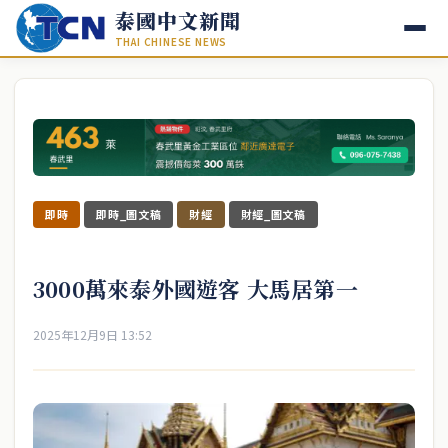
泰國中文新聞
THAI CHINESE NEWS
即時
即時_圖文稿
財經
財經_圖文稿
3000萬來泰外國遊客 大馬居第一
2025年12月9日 13:52