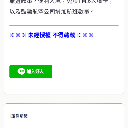
旅遊政策，便利入境；免填TM.6入境卡；
以及鼓勵航空公司增加航班數量。
※※※ 未經授權 不得轉載 ※※※
頭條新聞