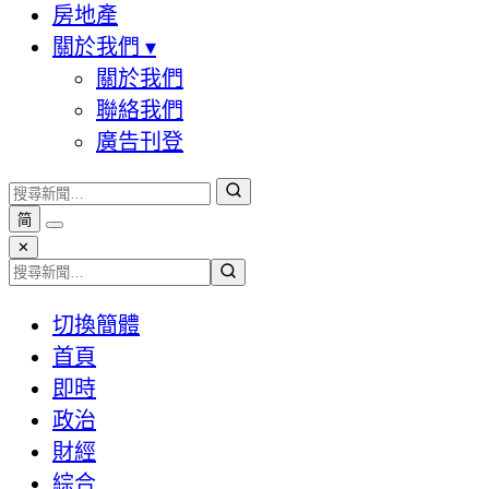
房地產
關於我們
▾
關於我們
聯絡我們
廣告刊登
简
✕
切換簡體
首頁
即時
政治
財經
綜合