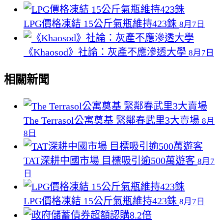
LPG價格凍結 15公斤氣瓶維持423銖
8月7日
《Khaosod》社論：灰產不應滲透大學
8月7日
相關新聞
The Terrasol公寓奠基 緊鄰春武里3大賣場
8月
8日
TAT深耕中國市場 目標吸引逾500萬遊客
8月7
日
LPG價格凍結 15公斤氣瓶維持423銖
8月7日