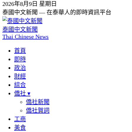
2026年8月9日 星期日
泰國中文新聞 — 在泰華人的即時資訊平台
泰國中文新聞
Thai Chinese News
首頁
即時
政治
財經
綜合
僑社
▾
僑社新聞
僑社賀詞
工商
美食