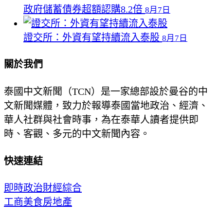
政府儲蓄債券超額認購8.2倍
8月7日
證交所：外資有望持續流入泰股
8月7日
關於我們
泰國中文新聞（TCN）是一家總部設於曼谷的中
文新聞媒體，致力於報導泰國當地政治、經濟、
華人社群與社會時事，為在泰華人讀者提供即
時、客觀、多元的中文新聞內容。
快速連結
即時
政治
財經
綜合
工商
美食
房地產