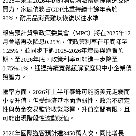
2025年末至2026年初的消費刺激措施提前透支購
買力，家庭債務占GDP比重持續十餘年高於
80%，耐用品消費難以恢復以往水準
報告預計貨幣政策委員會（MPC）將在2025年12
月會議再次降息0.25%，使政策利率在年底降至
1.25%，並同步下調2025-2026年增長與通脹預
期。至2026年底，政策利率可能進一步降至
0.75%-1%，通過持續寬鬆緩解家庭與中小企業債
務壓力。
匯率方面，2026年上半年泰銖可能隨美元走弱而
小幅升值，但受經濟基本面脆弱性、政治不確定
性與黃金交易監管收緊影響，升值空間有限，且
可能出現階段性波動貶值。
2026年國際遊客預計達3450萬人次，同比增長