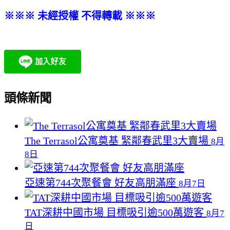
※※※ 未經授權 不得轉載 ※※※
頭條新聞
The Terrasol公寓奠基 緊鄰春武里3大賣場
8月
8日
亞速第744次聚餐會 好友高朋滿座
8月7日
TAT深耕中國市場 目標吸引逾500萬遊客
8月7
日