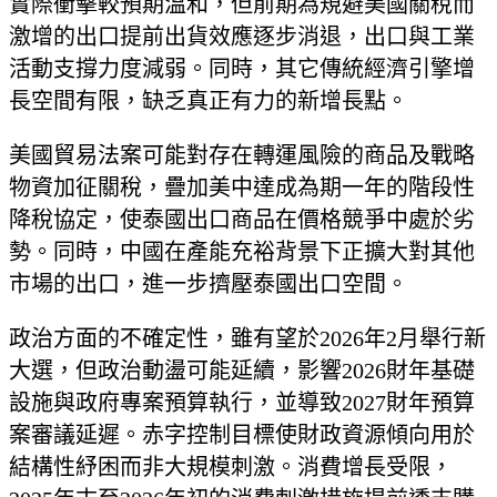
實際衝擊較預期溫和，但前期為規避美國關稅而
激增的出口提前出貨效應逐步消退，出口與工業
活動支撐力度減弱。同時，其它傳統經濟引擎增
長空間有限，缺乏真正有力的新增長點。
美國貿易法案可能對存在轉運風險的商品及戰略
物資加征關稅，疊加美中達成為期一年的階段性
降稅協定，使泰國出口商品在價格競爭中處於劣
勢。同時，中國在產能充裕背景下正擴大對其他
市場的出口，進一步擠壓泰國出口空間。
政治方面的不確定性，雖有望於2026年2月舉行新
大選，但政治動盪可能延續，影響2026財年基礎
設施與政府專案預算執行，並導致2027財年預算
案審議延遲。赤字控制目標使財政資源傾向用於
結構性紓困而非大規模刺激。消費增長受限，