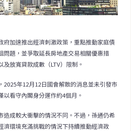
政府加速推出經濟刺激政策，重點推動家庭債
阻問題，並爭取延長房地產交易相關優惠措
及放寬貸款成數（LTV）限制。
2025年12月12日國會解散的消息並未引發市
僅以看守內閣身分運作約4個月。
市造成較大衝擊的情況不同。不過，孫通仍希
經濟環境充滿挑戰的情況下持續推動經濟政