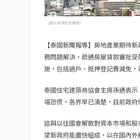
（圖片來源社交媒体）
【泰國新聞報導】房地產業期待新
務問題解決，疏通房屋貸款審批受
施，包括過戶、抵押登記費減免，以
泰國住宅建築商協會主席孫通表示，
場恐慌。各界早已清楚，目前政府
這與以往國會解散對資本市場和股
望新政府能盡快組成，以在國內外