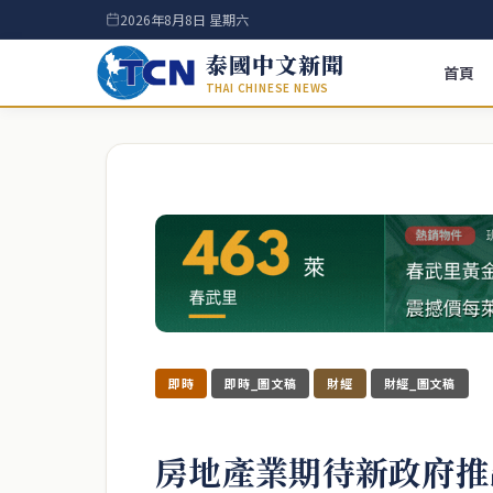
2026年8月8日 星期六
泰國中文新聞
首頁
THAI CHINESE NEWS
即時
即時_圖文稿
財經
財經_圖文稿
房地產業期待新政府推