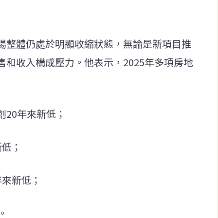
場整體仍處於明顯收縮狀態，無論是新項目推
和收入構成壓力。他表示，2025年多項房地
創20年來新低；
新低；
年來新低；
。