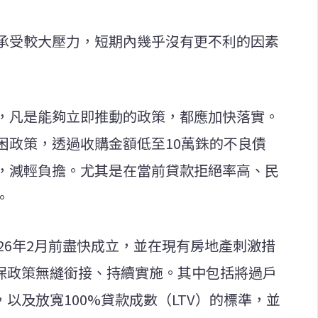
承受較大壓力，短期內幾乎沒有更不利的因素
，凡是能夠立即推動的政策，都應加快落實。
困政策，透過收購金額低至10萬銖的不良債
，減輕負擔。尤其是在當前貸款拒絕率高、民
。
26年2月前盡快成立，並在現有房地產刺激措
，確保政策無縫銜接、持續實施。其中包括將過戶
，以及放寬100%貸款成數（LTV）的標準，並