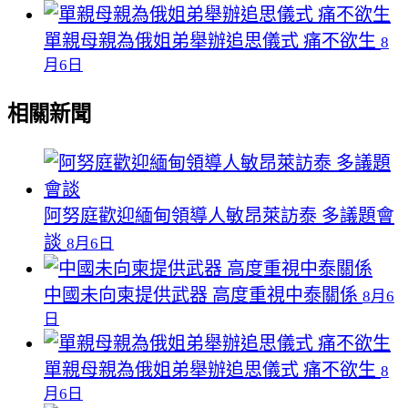
單親母親為俄姐弟舉辦追思儀式 痛不欲生
8
月6日
相關新聞
阿努庭歡迎緬甸領導人敏昂萊訪泰 多議題會
談
8月6日
中國未向柬提供武器 高度重視中泰關係
8月6
日
單親母親為俄姐弟舉辦追思儀式 痛不欲生
8
月6日