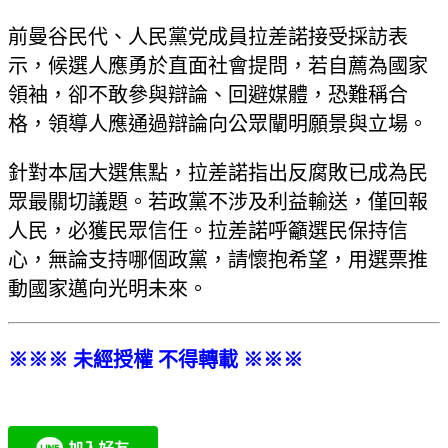
前曼谷民代、人民黨党成員拉差諾接受採訪表
示，候選人應勇於直面社會提問，若自薦為國家
領袖，卻不敢參與辯論、回避媒體，恐難稱合
格，領導人應通過辯論向公眾闡明願景與立場。
針對本屆大選焦點，拉差諾指出反腐敗已成為民
眾最關切議題。若政黨不涉及利益輸送，僅回報
人民，必獲民眾信任。拉差諾呼籲選民保持信
心，無論支持哪個政黨，請懷抱希望，用選票推
動國家邁向光明未來。
※※※ 未經授權 不得轉載 ※※※