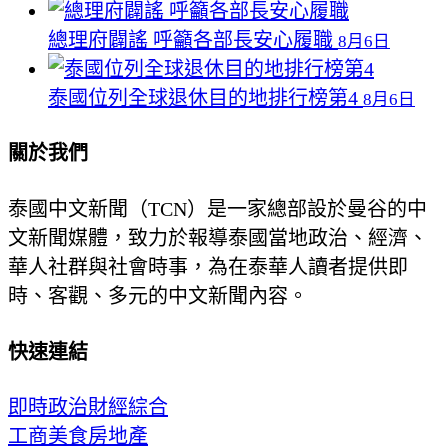
總理府闢謠 呼籲各部長安心履職
8月6日
泰國位列全球退休目的地排行榜第4
8月6日
關於我們
泰國中文新聞（TCN）是一家總部設於曼谷的中
文新聞媒體，致力於報導泰國當地政治、經濟、
華人社群與社會時事，為在泰華人讀者提供即
時、客觀、多元的中文新聞內容。
快速連結
即時
政治
財經
綜合
工商
美食
房地產