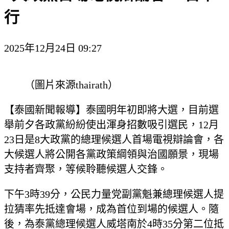
行
2025年12月24日 09:27
（圖片來源thairath）
【泰國新聞報導】泰國明年初即將大選，目前選
舉前夕各政黨紛紛使出渾身招數吸引選民，12月
23日是8大政黨的總理候選人首場電視辯論會，各
大候選人將公開各黨政策綱領與治國願景，現場
支持者齊聚，等候聆聽候選人交鋒。
下午3時39分，公民力量党副黨魁兼總理候選人提
拉猜率先抵達會場，成為首位到場的候選人。隨
後，為泰黨總理候選人威塔南於4時35分第二位抵