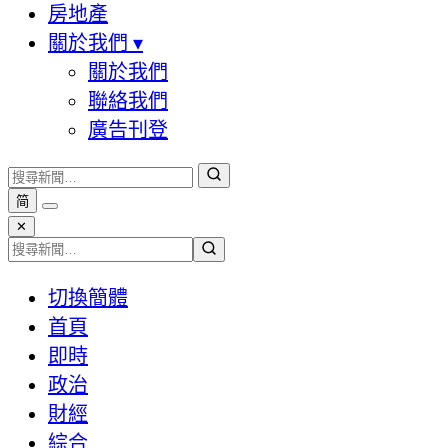
房地產
關於我們
▾
關於我們
聯絡我們
廣告刊登
简
✕
切換簡體
首頁
即時
政治
財經
綜合