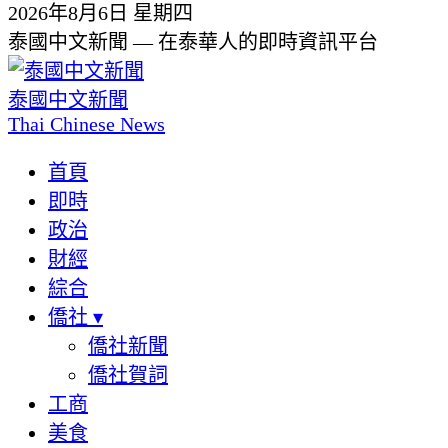
2026年8月6日 星期四
泰國中文新聞 — 在泰華人的即時資訊平台
泰國中文新聞
Thai Chinese News
首頁
即時
政治
財經
綜合
僑社
▾
僑社新聞
僑社賀詞
工商
美食