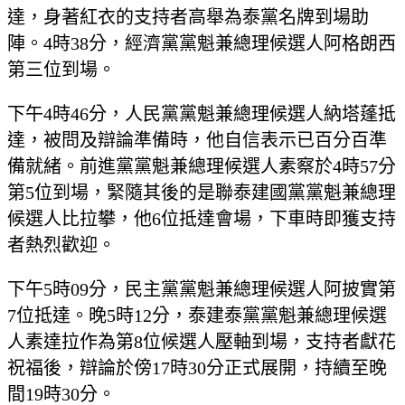
達，身著紅衣的支持者高舉為泰黨名牌到場助
陣。4時38分，經濟黨黨魁兼總理候選人阿格朗西
第三位到場。
下午4時46分，人民黨黨魁兼總理候選人納塔蓬抵
達，被問及辯論準備時，他自信表示已百分百準
備就緒。前進黨黨魁兼總理候選人素察於4時57分
第5位到場，緊隨其後的是聯泰建國黨黨魁兼總理
候選人比拉攀，他6位抵達會場，下車時即獲支持
者熱烈歡迎。
下午5時09分，民主黨黨魁兼總理候選人阿披實第
7位抵達。晚5時12分，泰建泰黨黨魁兼總理候選
人素達拉作為第8位候選人壓軸到場，支持者獻花
祝福後，辯論於傍17時30分正式展開，持續至晚
間19時30分。