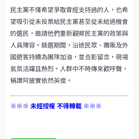
民主黨不僅希望爭取曾經支持過的人，也希
望吸引從未投票給民主黨甚至從未給過機會
的選民，邀請他們重新觀察民主黨的政策與
人員陣容。競選期間，沿途民眾、攤販及外
國遊客持續為團隊加油，並合影留念，現場
氣氛活躍且熱烈。人群中不時傳來歡呼聲，
稱讚阿披實依然英俊。
※※※ 未經授權 不得轉載 ※※※