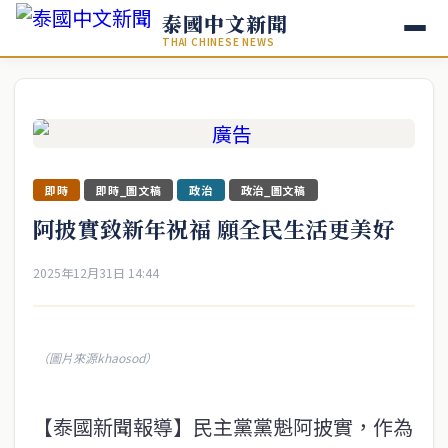
泰國中文新聞
THAI CHINESE NEWS
即時
即時_圖文稿
政治
政治_圖文稿
阿披實致新年祝福 願全民生活更美好
2025年12月31日 14:44
（圖片來源khaosod）
【泰國新聞報導】民主黨黨魁阿披實，作為