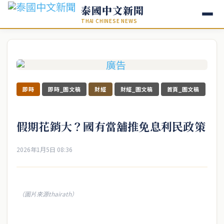
泰國中文新聞
THAI CHINESE NEWS
即時
即時_圖文稿
財經
財經_圖文稿
首頁_圖文稿
假期花銷大？國有當舖推免息利民政策
2026年1月5日 08:36
（圖片來源thairath）