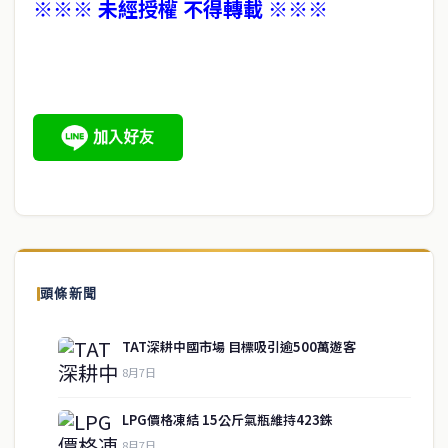
※※※ 未經授權 不得轉載 ※※※
頭條新聞
TAT深耕中國市場 目標吸引逾500萬遊客
8月7日
LPG價格凍結 15公斤氣瓶維持423銖
8月7日