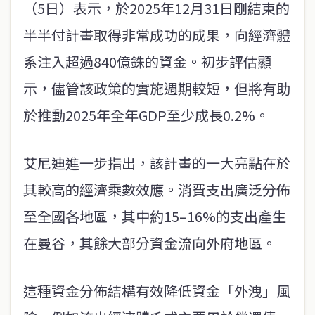
（5日）表示，於2025年12月31日剛結束的
半半付計畫取得非常成功的成果，向經濟體
系注入超過840億銖的資金。初步評估顯
示，儘管該政策的實施週期較短，但將有助
於推動2025年全年GDP至少成長0.2%。
艾尼迪進一步指出，該計畫的一大亮點在於
其較高的經濟乘數效應。消費支出廣泛分佈
至全國各地區，其中約15–16%的支出產生
在曼谷，其餘大部分資金流向外府地區。
這種資金分佈結構有效降低資金「外洩」風