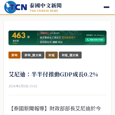
泰國中文新聞
THAI CHINESE NEWS
即時
即時_圖文稿
財經
財經_圖文稿
艾尼迪：半半付推動GDP成長0.2%
2026年1月5日 15:02
【泰國新聞報導】財政部部長艾尼迪於今