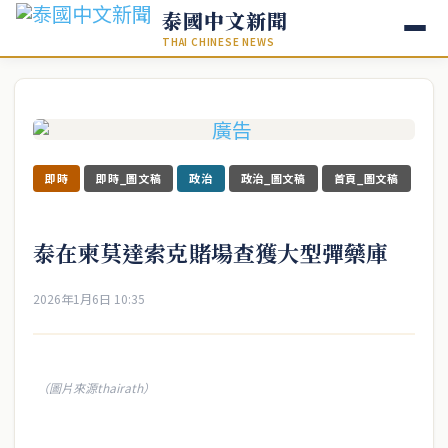
泰國中文新聞
THAI CHINESE NEWS
即時
即時_圖文稿
政治
政治_圖文稿
首頁_圖文稿
泰在柬莫達索克賭場查獲大型彈藥庫
2026年1月6日 10:35
（圖片來源thairath）