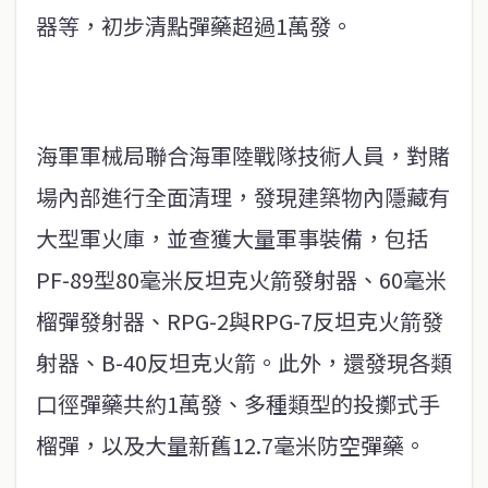
器等，初步清點彈藥超過1萬發。
海軍軍械局聯合海軍陸戰隊技術人員，對賭
場內部進行全面清理，發現建築物內隱藏有
大型軍火庫，並查獲大量軍事裝備，包括
PF-89型80毫米反坦克火箭發射器、60毫米
榴彈發射器、RPG-2與RPG-7反坦克火箭發
射器、B-40反坦克火箭。此外，還發現各類
口徑彈藥共約1萬發、多種類型的投擲式手
榴彈，以及大量新舊12.7毫米防空彈藥。