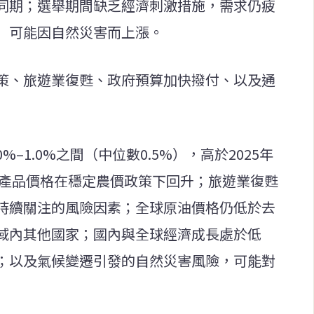
同期；選舉期間缺乏經濟刺激措施，需求仍疲
）可能因自然災害而上漲。
策、旅遊業復甦、政府預算加快撥付、以及通
%–1.0%之間（中位數0.5%），高於2025年
：農產品價格在穩定農價政策下回升；旅遊業復甦
持續關注的風險因素；全球原油價格仍低於去
域內其他國家；國內與全球經濟成長處於低
；以及氣候變遷引發的自然災害風險，可能對