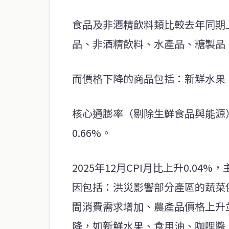
食品及非酒精飲料類比較去年同期上
品、非酒精飲料、水產品、糖製品
而價格下降的商品包括：新鮮水果
核心通膨率（剔除生鮮食品與能源）較
0.66%。
2025年12月CPI月比上升0.04
因包括：洪災影響部分產區的蔬菜
間消費需求增加、農產品價格上升
降，如新鮮水果、食用油、咖哩醬