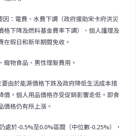
主要因：電費、水費下調（政府援助宋卡府洪災
價格下降及燃料基金費率下調）、個人護理及
費在假日和新年期間免收。
、寵物食品、男性理髮費用。
4%，主要由於能源價格下跌及政府降低生活成本措
降價，個人用品價格亦受促銷影響走低。即食
品價格仍有所上漲。
於-0.5%至0.0%區間（中位數-0.25%），