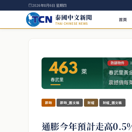
2026年8月6日 星期四
泰國中文新聞
首頁
THAI CHINESE NEWS
即時
即時_圖文稿
財經
財經_圖文稿
通膨今年預計走高0.5