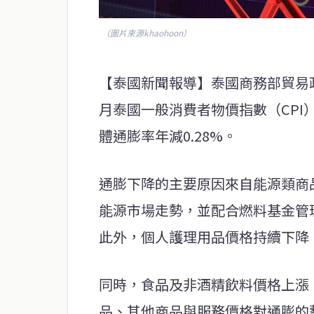
（圖片來源khaohoon）
【泰國新聞報導】泰國商務部貿易政
月泰國一般消費者物價指數（CPI）為1
體通膨率年減0.28%。
通膨下降的主要原因來自能源類商
能源市場走勢，並配合燃料基金管
此外，個人護理用品價格持續下降
同時，食品及非酒精飲料價格上漲
品、其他商品與服務價格對通膨的