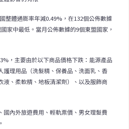
國整體通膨率年減0.49%，在132個公佈數據
盟國家中最低。當月公佈數據的9個東盟國家，
43%，主要由於以下商品價格下跌：能源產品
人護理用品（洗髮精、保養品、洗面乳、香
衣液、柔軟精、地板清潔劑）、以及服飾商
、國內外旅遊費用、輕軌票價、男女理髮費
。