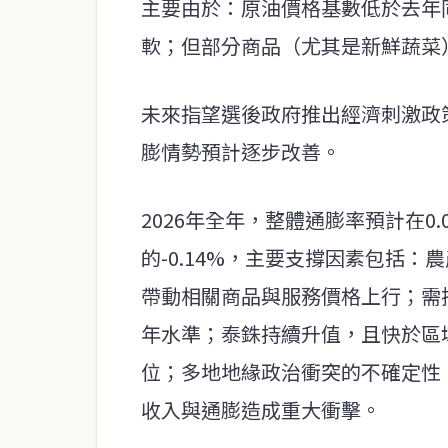
主要由於：原油價格基數低於去年
軟；但部分商品（尤其是新鮮蔬菜
未來指望選後政府推出經濟刺激政
膨情勢預計逐步改善。
2026年全年，整體通膨率預計在0.0
的-0.14%，主要支撐因素包括
帶動相關商品與服務價格上行；需
年水準；泰銖持續升值，且快於區
位；多地地緣政治衝突的不確定性
收入與通膨造成重大衝擊。