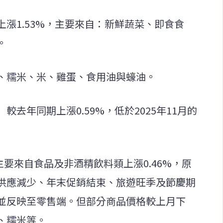
漲1.53%，主要來自：新鮮蔬菜、即食食
。
、糯米、米、雞蛋、食用油與蠔油。
去年同期上漲0.59%，低於2025年11月的
%，主要來自食品及非酒精飲料類上漲0.46%，原
供應減少、年末促銷結束、旅遊旺季及節慶期
並反映至零售端。但部分商品價格較上月下
、糯米等。