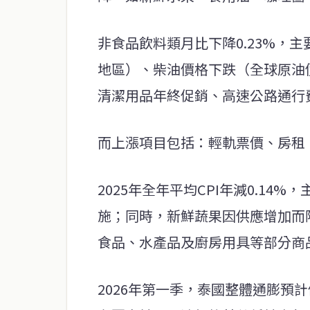
非食品飲料類月比下降0.23%，
地區）、柴油價格下跌（全球原油
清潔用品年終促銷、高速公路通行
而上漲項目包括：輕軌票價、房租
2025年全年平均CPI年減0.1
施；同時，新鮮蔬果因供應增加而
食品、水產品及廚房用具等部分商
2026年第一季，泰國整體通膨預計仍處