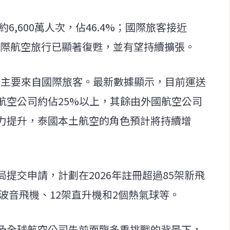
6,600萬人次，佔46.4%；國際旅客接近
映出國際航空旅行已顯著復甦，並有望持續擴張。
力將主要來自國際旅客。最新數據顯示，目前運送
航空公司約佔25%以上，其餘由外國航空公司
力提升，泰國本土航空的角色預計將持續增
提交申請，計劃在2026年註冊超過85架新飛
架波音飛機、12架直升機和2個熱氣球等。
及全球航空公司先前面臨多重挑戰的背景下，