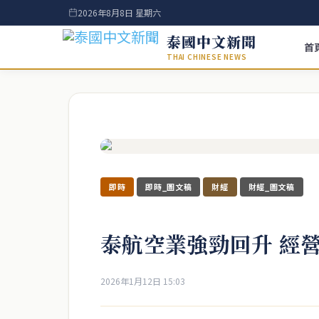
2026年8月8日 星期六
泰國中文新聞
首
THAI CHINESE NEWS
即時
即時_圖文稿
財經
財經_圖文稿
泰航空業強勁回升 經
2026年1月12日 15:03