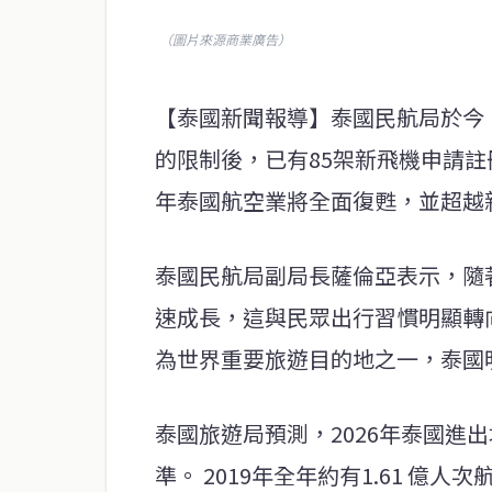
（圖片來源商業廣告）
【泰國新聞報導】泰國民航局於今
的限制後，已有85架新飛機申請註
年泰國航空業將全面復甦，並超越
泰國民航局副局長薩倫亞表示，隨
速成長，這與民眾出行習慣明顯轉
為世界重要旅遊目的地之一，泰國
泰國旅遊局預測，2026年泰國進
準。 2019年全年約有1.61 億