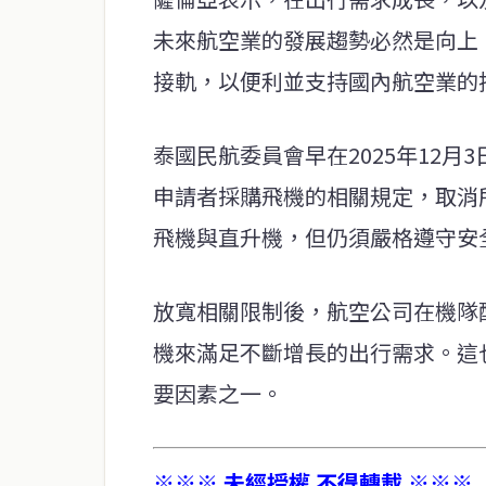
未來航空業的發展趨勢必然是向上
接軌，以便利並支持國內航空業的
泰國民航委員會早在2025年12
申請者採購飛機的相關規定，取消
飛機與直升機，但仍須嚴格遵守安
放寬相關限制後，航空公司在機隊
機來滿足不斷增長的出行需求。這也
要因素之一。
※※※ 未經授權 不得轉載 ※※※