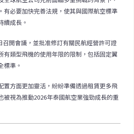
。有必要加快完善法規，使其與國際航空標準
持續成長。
月3日召開會議，並批准修訂有關民航經營許可證
所有類型飛機的使用年限的限制，包括固定翼
全標準。
配置方面更加靈活，紛紛準備透過租賃更多飛
被視為推動2026年泰國航空業強勁成長的重