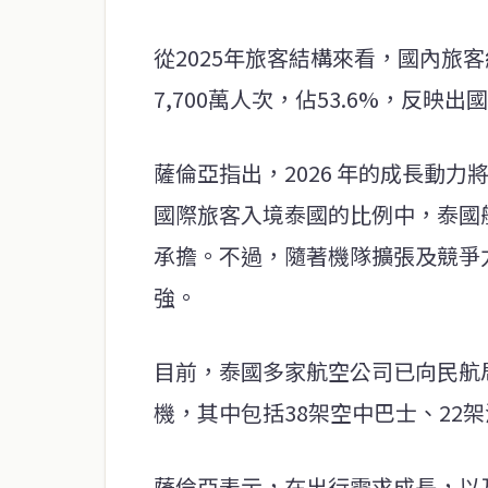
從2025年旅客結構來看，國內旅客約
7,700萬人次，佔53.6%，反
薩倫亞指出，2026 年的成長動
國際旅客入境泰國的比例中，泰國
承擔。不過，隨著機隊擴張及競爭
強。
目前，泰國多家航空公司已向民航局
機，其中包括38架空中巴士、22
薩倫亞表示，在出行需求成長，以