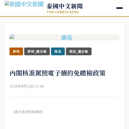
泰國中文新聞
THAI CHINESE NEWS
即時
即時_圖文稿
政治
政治_圖文稿
內閣核准駕照電子續約免體檢政策
2025年4月23日 11:40
（圖片來源商業廣告）