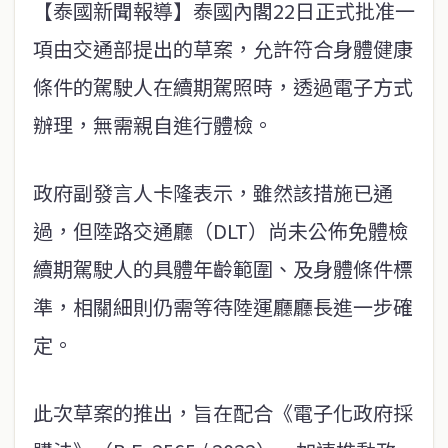
【泰國新聞報導】泰國內閣22日正式批准一
項由交通部提出的草案，允許符合身體健康
條件的駕駛人在續期駕照時，透過電子方式
辦理，無需親自進行體檢。
政府副發言人卡隆表示，雖然該措施已通
過，但陸路交通廳（DLT）尚未公佈免體檢
續期駕駛人的具體年齡範圍、及身體條件標
準，相關細則仍需等待陸運廳廳長進一步確
定。
此次草案的推出，旨在配合《電子化政府採