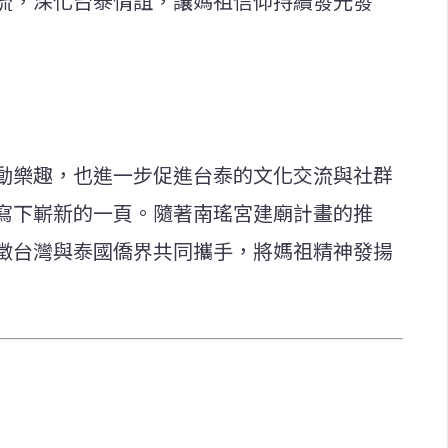
流，深化台泰情誼，讓媽祖信仰持續發光發
動樂趣，也進一步促進台泰的文化交流與社群
寫下嶄新的一頁。隨著南瑤宮建廟計畫的推
徵台灣與泰國僑界共同攜手，將媽祖精神發揚