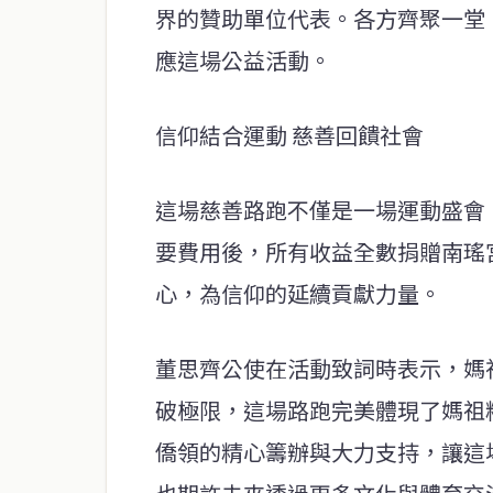
界的贊助單位代表。各方齊聚一堂
應這場公益活動。
信仰結合運動 慈善回饋社會
這場慈善路跑不僅是一場運動盛會
要費用後，所有收益全數捐贈南瑤
心，為信仰的延續貢獻力量。
董思齊公使在活動致詞時表示，媽
破極限，這場路跑完美體現了媽祖
僑領的精心籌辦與大力支持，讓這