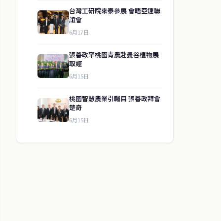
台灣工研院來泰參展 會晤亞速聯
誼會
6月17日
張善政率桃園青農赴曼谷植物展
取經
6月15日
桃園智慧農業引矚目 張善政拜會
楚奇
6月15日