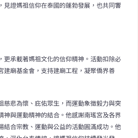
，見證媽祖信仰在泰國的蓬勃發展，也共同響
，更承載著媽祖文化的信仰精神。活動扣除必
宮建廟基金會，支持建廟工程，凝聚僑界善
祖慈悲為懷、庇佑眾生，而運動象徵毅力與突
精神與運動精神的結合。他感謝南瑤宮及各界
場結合宗教、運動與公益的活動圓滿成功。他