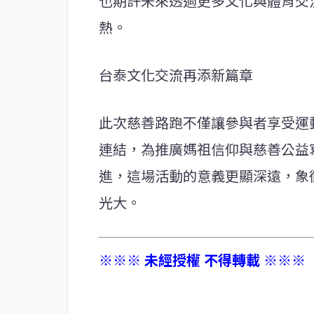
也期許未來透過更多文化與體育交
熱。
台泰文化交流再添新篇章
此次慈善路跑不僅讓參與者享受運
連結，為推廣媽祖信仰與慈善公益
進，這場活動的意義更顯深遠，象
光大。
※※※ 未經授權 不得轉載 ※※※
service@thaichinesenews.com