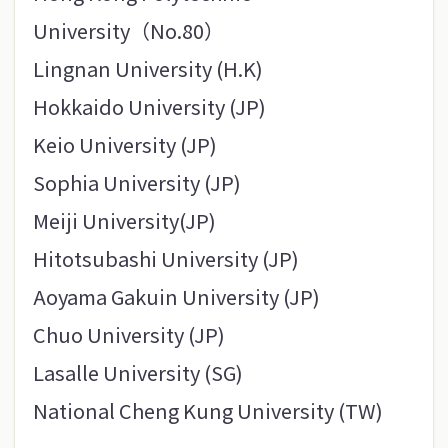
University（No.80）
Lingnan University (H.K)
Hokkaido University (JP)
Keio University (JP)
Sophia University (JP)
Meiji University(JP)
Hitotsubashi University (JP)
Aoyama Gakuin University (JP)
Chuo University (JP)
Lasalle University (SG)
National Cheng Kung University (TW)