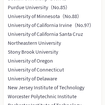
Purdue University（No.85）
University of Minnesota（No.88）
University of California Irvine（No.97）
University of California Santa Cruz
Northeastern University
Stony Brook University
University of Oregon
University of Connecticut
University of Delaware
New Jersey Institute of Technology
Worcester Polytechnic Institute