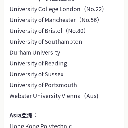
University College London（No.22）
University of Manchester（No.56）
University of Bristol（No.80）
University of Southampton
Durham University
University of Reading
University of Sussex
University of Portsmouth
Webster University Vienna（Aus)
Asia亞洲
：
Hong Kong Polytechnic