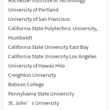
Rochester Institute of Technology
University of Portland
University of San Francisco
California State Polytechnic University,
Humboldt
California State University East Bay
California State University Los Angeles
University of Hawaii Hilo
Creighton University
Babson College
Pennylvania State University
St. John’s University