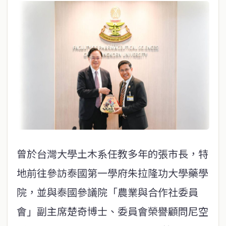
曾於台灣大學土木系任教多年的張市長，特
地前往參訪泰國第一學府朱拉隆功大學藥學
院，並與泰國參議院「農業與合作社委員
會」副主席楚奇博士、委員會榮譽顧問尼空