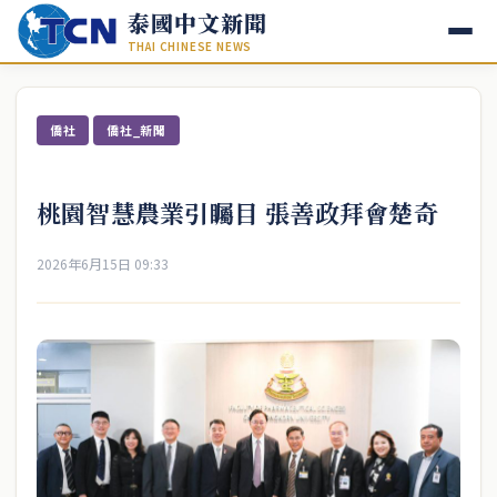
泰國中文新聞
THAI CHINESE NEWS
僑社
僑社_新聞
桃園智慧農業引矚目 張善政拜會楚奇
2026年6月15日 09:33