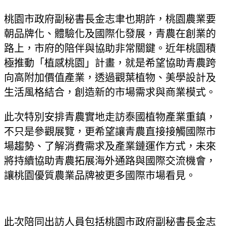
桃園市政府副秘書長金志聿也期許，桃園農業要
朝品牌化、體驗化及國際化發展，青農在創業的
路上，市府的陪伴與協助非常關鍵。近年桃園積
極推動「植感桃園」計畫，就是希望協助青農跨
向高附加價值產業，透過觀葉植物、美學設計及
生活風格結合，創造新的市場需求與商業模式。
此次特別安排青農實地走訪泰國植物產業重鎮，
不只是參觀展覽，更希望讓青農直接接觸國際市
場趨勢、了解消費需求及產業鏈運作方式，未來
將持續協助青農拓展海外通路與國際交流機會，
讓桃園優質農業品牌被更多國際市場看見。
此次陪同出訪人員包括桃園市政府副秘書長金志