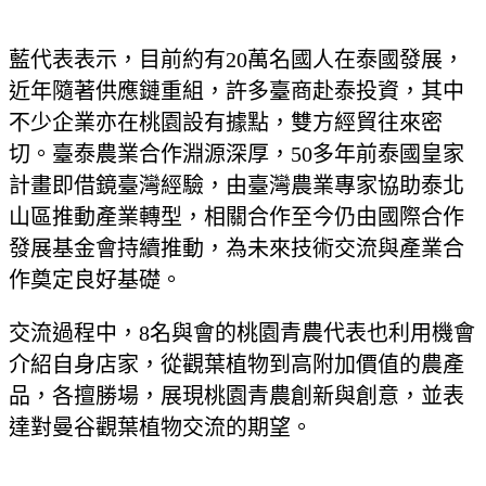
藍代表表示，目前約有20萬名國人在泰國發展，
近年隨著供應鏈重組，許多臺商赴泰投資，其中
不少企業亦在桃園設有據點，雙方經貿往來密
切。臺泰農業合作淵源深厚，50多年前泰國皇家
計畫即借鏡臺灣經驗，由臺灣農業專家協助泰北
山區推動產業轉型，相關合作至今仍由國際合作
發展基金會持續推動，為未來技術交流與產業合
作奠定良好基礎。
交流過程中，8名與會的桃園青農代表也利用機會
介紹自身店家，從觀葉植物到高附加價值的農產
品，各擅勝場，展現桃園青農創新與創意，並表
達對曼谷觀葉植物交流的期望。