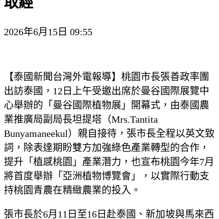
取經
2026年6月15日 09:55
【泰國新聞台灣外電報導】桃園市長張善政率團
出訪泰國，12日上午受邀出席於曼谷國際展覽中
心舉辦的「曼谷國際植物展」開幕式，由泰國農
業推廣局副局長坦提塔（Mrs.Tantita
Bunyamaneekul）親自接待，張市長全程以英文致
詞，除表達期盼雙方加強綠色產業轉型的合作，
提升「植感桃園」產業潛力，也宣布桃園今年7月
將首度舉辦「亞洲植物博覽會」，以實際行動支
持桃園青農在精緻農業的投入。
張市長於6月11日至16日赴泰國、新加坡與馬來西