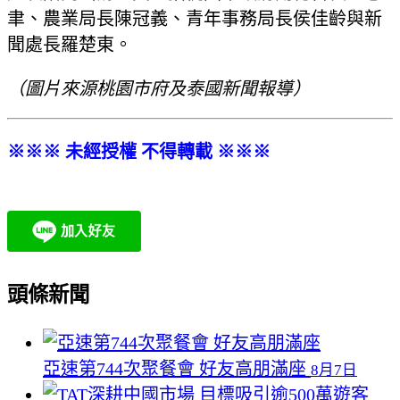
聿、農業局長陳冠義、青年事務局長侯佳齡與新
聞處長羅楚東。
（圖片來源桃園市府及泰國新聞報導）
※※※ 未經授權 不得轉載 ※※※
頭條新聞
亞速第744次聚餐會 好友高朋滿座
8月7日