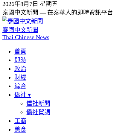
2026年8月7日 星期五
泰國中文新聞 — 在泰華人的即時資訊平台
泰國中文新聞
Thai Chinese News
首頁
即時
政治
財經
綜合
僑社
▾
僑社新聞
僑社賀詞
工商
美食