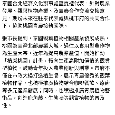
泰國台北經濟文化辦事處藍夏禮代表，針對農業
發展、觀葉植物產業、及臺泰合作交流交換意
見，期盼未來在駐泰代表處與桃市府的共同合作
下，協助桃園青農接軌國際。
張市長提到，泰國觀葉植物相關產業發展成熟，
桃園為臺灣北部農業大城，過往以食用型農作物
為生產大宗，近年為提高農業產值，開始推動
「植感桃園」計畫，轉向生產高附加價值的觀賞
型植物，鼓勵青年投入農業創新與創業。市府不
僅在市政大樓打造植生牆，展示青農優秀的觀葉
植物作品，也積極推廣植物結合咖啡餐飲、療癒
等多元產業發展；同時，也積極推廣青農植物藝
術品，創造鹿角蕨、生態牆等觀賞植物的普及
性。