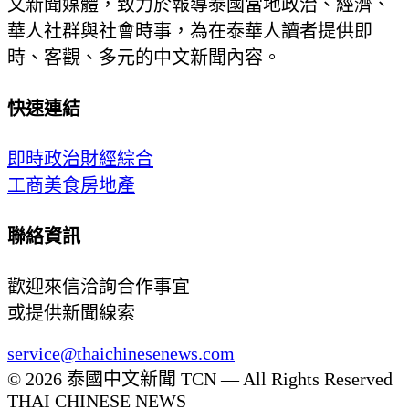
文新聞媒體，致力於報導泰國當地政治、經濟、
華人社群與社會時事，為在泰華人讀者提供即
時、客觀、多元的中文新聞內容。
快速連結
即時
政治
財經
綜合
工商
美食
房地產
聯絡資訊
歡迎來信洽詢合作事宜
或提供新聞線索
service@thaichinesenews.com
© 2026 泰國中文新聞 TCN — All Rights Reserved
THAI CHINESE NEWS