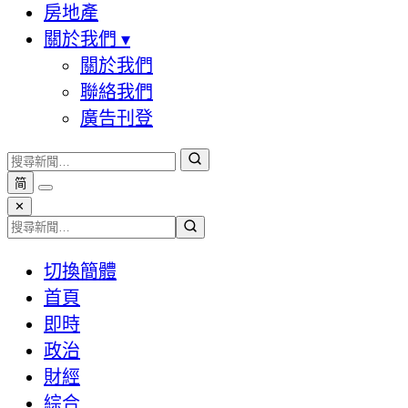
房地產
關於我們
▾
關於我們
聯絡我們
廣告刊登
简
✕
切換簡體
首頁
即時
政治
財經
綜合