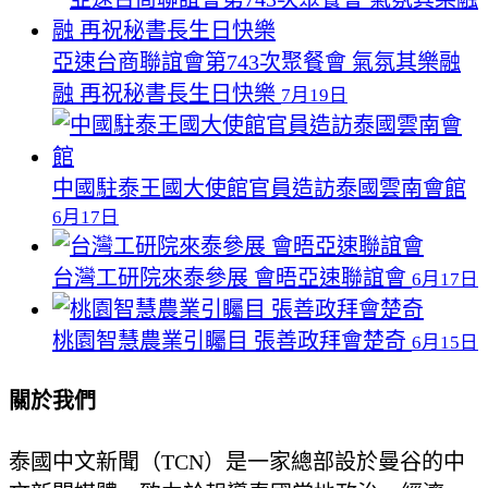
亞速台商聯誼會第743次聚餐會 氣氛其樂融
融 再祝秘書長生日快樂
7月19日
中國駐泰王國大使館官員造訪泰國雲南會館
6月17日
台灣工研院來泰參展 會晤亞速聯誼會
6月17日
桃園智慧農業引矚目 張善政拜會楚奇
6月15日
關於我們
泰國中文新聞（TCN）是一家總部設於曼谷的中