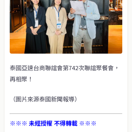
泰國亞速台商聯誼會第742次聯誼聚餐會，
再相聚！
（圖片來源泰國新聞報導）
※※※ 未經授權 不得轉載 ※※※