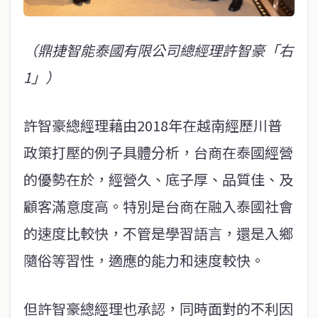
（鼎捷智能泰國有限公司總經理許智豪「右
1」）
許智豪總經理藉由2018年在越南經歷川普
政策打壓的例子具體分析，台商在泰國經營
的優勢在於，經營久、底子厚、品質佳、及
顧客滿意度高。特別是台商在融入泰國社會
的速度比較快，不管是學習語言，還是入鄉
隨俗等習性，適應的能力和速度較快。
但許智豪總經理也承認，同時面對的不利因