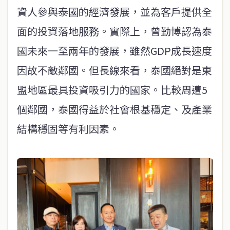
資人參與泰國的經濟發展，並為客戶提供全
面的投資落地服務。實際上，曾勤博認為泰
國未來一至兩年的發展，雖然GDP成長速度
因故不敵鄰國。但長線來看，泰國絕對是東
盟地區最具投資吸引力的國家。比較周遭5
個鄰國，泰國得益於社會根基穩定、及產業
結構穩固等有利因素。