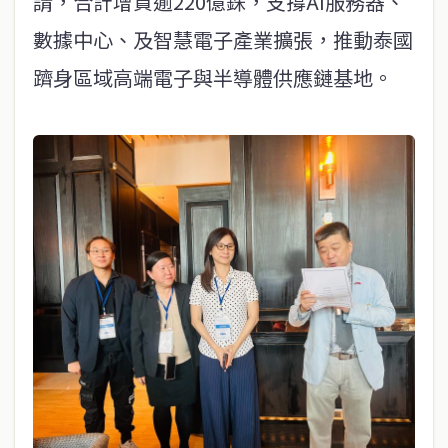
請，合計增資逾220億銖，支撐AI服務器、
數據中心、及智慧電子產業擴張，推動泰國
躋身區域高端電子與半導體供應鏈基地。