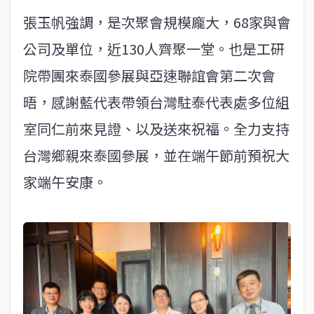
張玉帆強調，是次聚會規模龐大，68家與會
公司及單位，近130人齊聚一堂。也是工研
院帶團來泰國參展與亞速聯誼會第二次會
晤，感謝藍代表帶領台灣駐泰代表處多位組
室同仁前來見證、以及送來祝福。全力支持
台灣鄉親來泰國參展，並在端午節前預祝大
家端午安康。