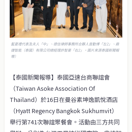
藍夏禮代表及夫人「中」、德信律師事務所合夥人曾勤博「左2」、鼎
捷智能（泰國）有限公司總經理許智豪「右2」。圖片來源泰國新聞報
導）
【泰國新聞報導】泰國亞速台商聯誼會
（Taiwan Asoke Association Of
Thailand）於16日在曼谷素坤逸凱悅酒店
（Hyatt Regency Bangkok Sukhumvit）
舉行第741次聯誼聚餐會。活動由三方共同