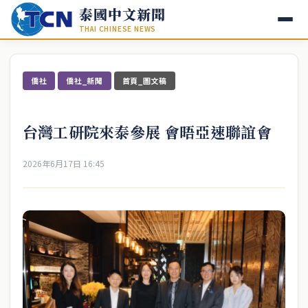
泰國中文新聞
THAI CHINESE NEWS
僑社
僑社_新聞
首頁_圖文稿
台灣工研院來泰參展 會晤亞速聯誼會
2026年6月17日 16:45