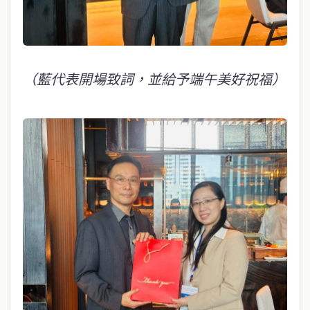
（藍代表開場致詞，並給予端午美好祝福）