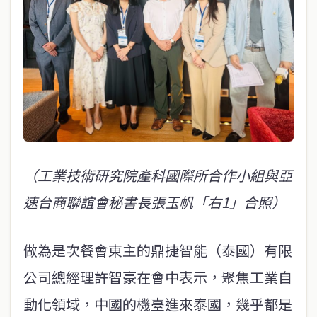
（工業技術研究院產科國際所合作小組與亞
速台商聯誼會秘書長張玉帆「右1」合照）
做為是次餐會東主的鼎捷智能（泰國）有限
公司總經理許智豪在會中表示，聚焦工業自
動化領域，中國的機臺進來泰國，幾乎都是