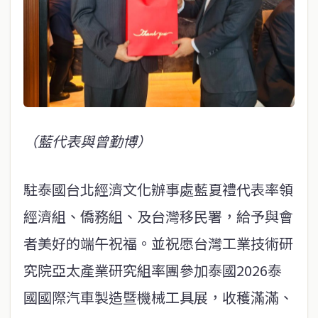
（藍代表與曾勤博）
駐泰國台北經濟文化辦事處藍夏禮代表率領
經濟組、僑務組、及台灣移民署，給予與會
者美好的端午祝福。並祝愿台灣工業技術研
究院亞太產業研究組率團參加泰國2026泰
國國際汽車製造暨機械工具展，收穫滿滿、