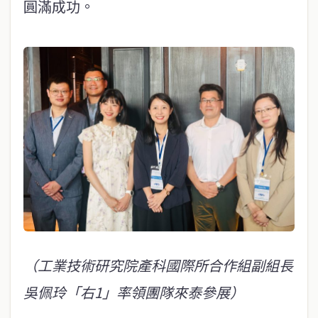
圓滿成功。
（工業技術研究院產科國際所合作組副組長
吳佩玲「右1」率領團隊來泰參展）