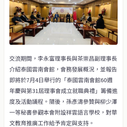
交流期間，李永富理事長與茶崇昌副理事長
介紹泰國雲南會館，會務發展概況，並報告
即將於7月4日舉行的「泰國雲南會館60週
年慶與第31屆理事會成立就職典禮」籌備進
度及活動議程。隨後，孫彥濤參贊與柳少澤
一等秘書參觀本會附設祥雲語言學校，對華
文教育推廣工作給予肯定與支持。