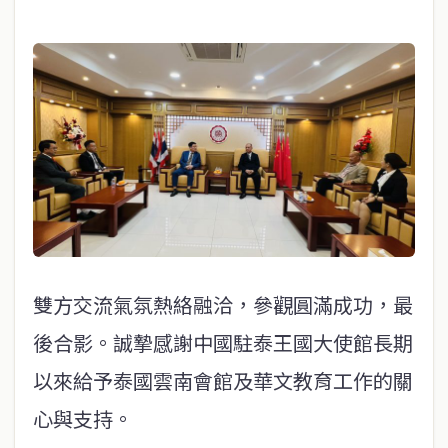
雙方交流氣氛熱絡融洽，參觀圓滿成功，最
後合影。誠摯感謝中國駐泰王國大使館長期
以來給予泰國雲南會館及華文教育工作的關
心與支持。