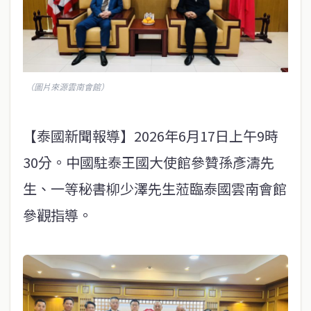
（圖片來源雲南會館）
【泰國新聞報導】2026年6月17日上午9時
30分。中國駐泰王國大使館參贊孫彥濤先
生、一等秘書柳少澤先生蒞臨泰國雲南會館
參觀指導。