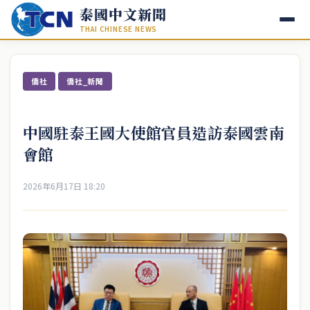
泰國中文新聞
THAI CHINESE NEWS
僑社
僑社_新聞
中國駐泰王國大使館官員造訪泰國雲南
會館
2026年6月17日 18:20