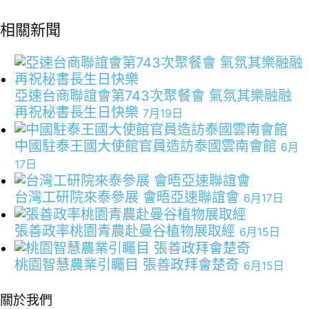
相關新聞
亞速台商聯誼會第743次聚餐會 氣氛其樂融融
再祝秘書長生日快樂
7月19日
中國駐泰王國大使館官員造訪泰國雲南會館
6月
17日
台灣工研院來泰參展 會晤亞速聯誼會
6月17日
張善政率桃園青農赴曼谷植物展取經
6月15日
桃園智慧農業引矚目 張善政拜會楚奇
6月15日
關於我們