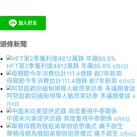
頭條新聞
HFT第2季獲利達4812萬銖 年飆86.8%
8月6日
母親節今年消費估計111.4億銖 創7年新高
8月6日
阿努庭歡迎緬甸領導人敏昂萊訪泰 多議題會談
8
月6日
中國未向柬提供武器 高度重視中泰關係
8月6日
單親母親為俄姐弟舉辦追思儀式 痛不欲生
8月6日