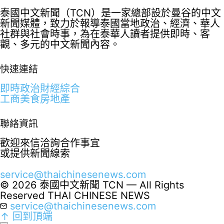
泰國中文新聞（TCN）是一家總部設於曼谷的中文
新聞媒體，致力於報導泰國當地政治、經濟、華人
社群與社會時事，為在泰華人讀者提供即時、客
觀、多元的中文新聞內容。
快速連結
即時
政治
財經
綜合
工商
美食
房地產
聯絡資訊
歡迎來信洽詢合作事宜
或提供新聞線索
service@thaichinesenews.com
© 2026 泰國中文新聞 TCN — All Rights
Reserved
THAI CHINESE NEWS
service@thaichinesenews.com
↑ 回到頂端