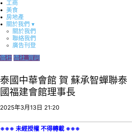
工商
美食
房地產
關於我們
▾
關於我們
聯絡我們
廣告刊登
僑社
僑社_賀詞
泰國中華會館 賀 蘇承智蟬聯泰
國福建會館理事長
2025年3月13日 21:20
※※※ 未經授權 不得轉載 ※※※