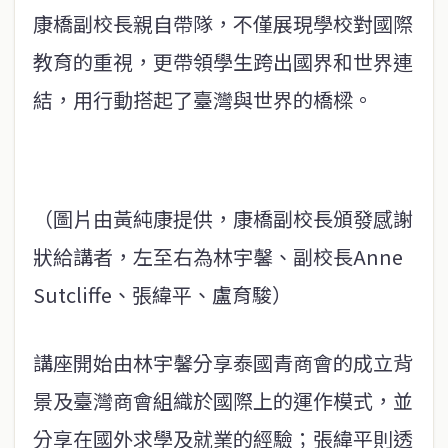
康橋副校長親自帶隊，不僅展現學校對國際
教育的重視，更帶領學生跨出國界和世界連
結，用行動搭起了臺灣與世界的橋樑。
（圖片由黃純康提供，康橋副校長頒發感謝
狀給講者，左至右為林宇馨、副校長Anne
Sutcliffe、張緯平、盧育駿）
講座開始由林宇馨分享泰國青商會的成立背
景及臺灣商會組織於國際上的運作模式，並
分享在國外求學及就業的經驗；張緯平則透