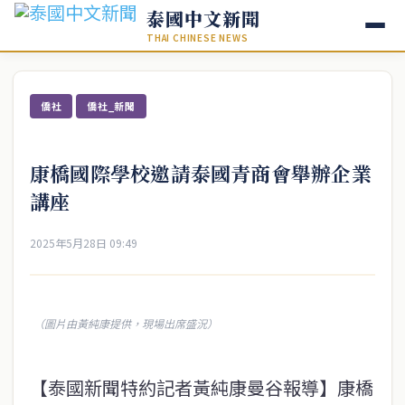
泰國中文新聞
THAI CHINESE NEWS
僑社
僑社_新聞
康橋國際學校邀請泰國青商會舉辦企業
講座
2025年5月28日 09:49
（圖片由黃純康提供，現場出席盛況）
【泰國新聞特約記者黃純康曼谷報導】康橋