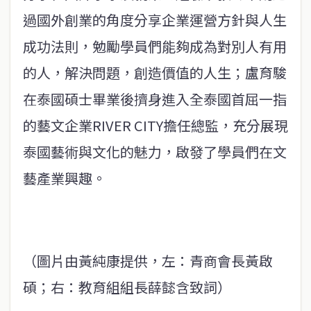
過國外創業的角度分享企業運營方針與人生
成功法則，勉勵學員們能夠成為對別人有用
的人，解決問題，創造價值的人生；盧育駿
在泰國碩士畢業後擠身進入全泰國首屈一指
的藝文企業RIVER CITY擔任總監，充分展現
泰國藝術與文化的魅力，啟發了學員們在文
藝產業興趣。
（圖片由黃純康提供，左：青商會長黃啟
碩；右：教育組組長薛懿含致詞）