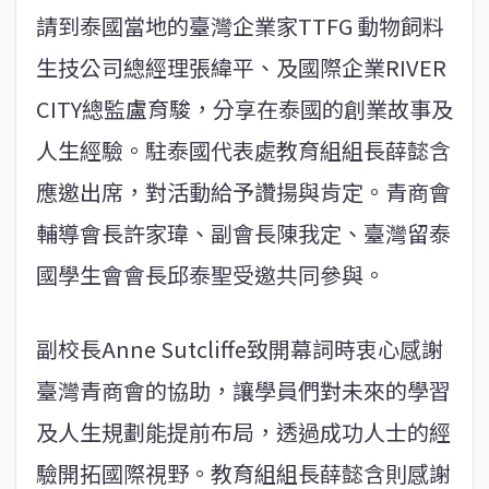
請到泰國當地的臺灣企業家TTFG 動物飼料
生技公司總經理張緯平、及國際企業RIVER
CITY總監盧育駿，分享在泰國的創業故事及
人生經驗。駐泰國代表處教育組組長薛懿含
應邀出席，對活動給予讚揚與肯定。青商會
輔導會長許家瑋、副會長陳我定、臺灣留泰
國學生會會長邱泰聖受邀共同參與。
副校長Anne Sutcliffe致開幕詞時衷心感謝
臺灣青商會的協助，讓學員們對未來的學習
及人生規劃能提前布局，透過成功人士的經
驗開拓國際視野。教育組組長薛懿含則感謝