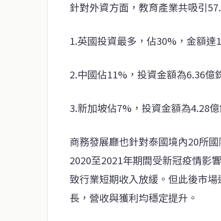
針對外資方面，教育產業共吸引57
1.英國投資最多，佔30%，金額達
2.中國佔11%，投資金額為6.36億
3.新加坡佔7%，投資金額為4.28
商務發展廳也針對泰國境內20所
2020至2021年期間受新冠疫
致行業短期收入放緩。但此後市場迅速
長，營收與獲利均穩定提升。