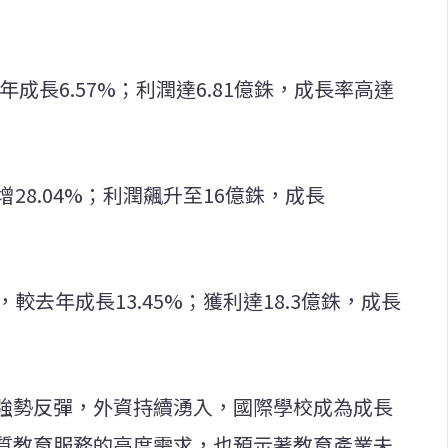
21年成長6.57%；利潤達6.81億銖，成長率高達
年增28.04%；利潤飆升至16億銖，成長
，較去年成長13.45%；獲利達18.3億銖，成長
強勢反彈，外資持續湧入，國際學校成為成長
質教育服務的高度需求，也預示著教育產業未