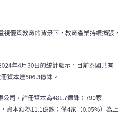
重視優質教育的背景下，教育產業持續擴張，
024年4月30日的統計顯示，目前泰國共有
冊資本達506.3億銖。
有限公司，註冊資本為481.7億銖；790家
，資本額為11.1億銖；僅4家（0.05%）為上