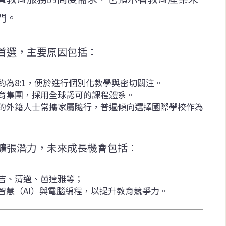
門。
首選，主要原因包括：
為8:1，便於進行個別化教學與密切關注。
育集團，採用全球認可的課程體系。
的外籍人士常攜家屬隨行，普遍傾向選擇國際學校作為
擴張潛力，未來成長機會包括：
吉、清邁、芭達雅等；
智慧（AI）與電腦編程，以提升教育競爭力。