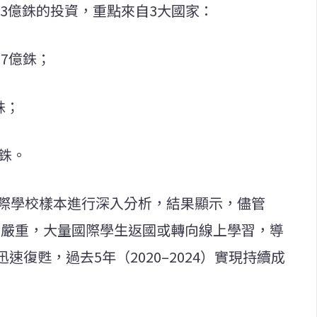
.3億銖的投資，重點來自3大國家：
17億銖；
銖；
億銖。
國際學校樣本進行深入分析，結果顯示，儘管
情影響嚴重，大量國際學生返國或轉向線上學習，導
復甦，過去5年（2020–2024）實現持續成