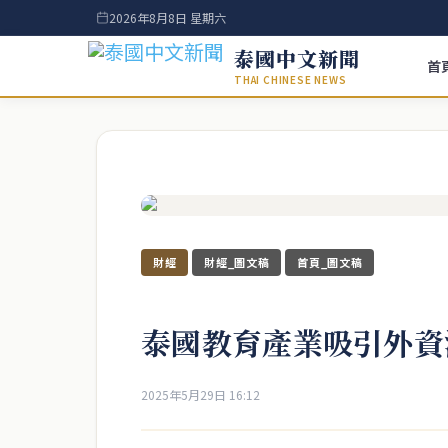
2026年8月8日 星期六
泰國中文新聞
首
THAI CHINESE NEWS
財經
財經_圖文稿
首頁_圖文稿
泰國教育產業吸引外資
2025年5月29日 16:12