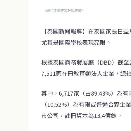
（圖片來源泰國新聞報導）
【泰國新聞報導】在泰國家長日益
尤其是國際學校表現亮眼。
根據泰國商務發展廳（DBD）截至2
7,511家在冊教育類法人企業，總註
其中，6,717家（占89.43%）為
（10.52%）為有限或普通合夥企業
市公司，註冊資本為13.4億銖。