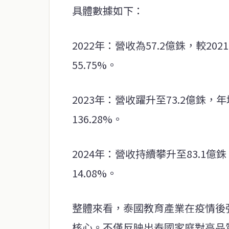
具體數據如下：
2022年：營收為57.2億銖，較20
55.75%。
2023年：營收躍升至73.2億銖，
136.28%。
2024年：營收持續攀升至83.1億銖
14.08%。
整體來看，泰國教育產業在疫情後
核心。不僅反映出泰國家庭對高品