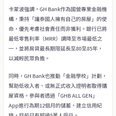
卡蒙波強調，GH Bank作為國營專業金融機
構，秉持「讓泰國人擁有自己的房屋」的使
命，優先考慮社會責任而非獲利。銀行已將
最低零售利率（MRR）調降至市場最低之
一，並將房貸最長期限延長至80至85年，
以減輕民眾負擔。
同時，GH Bank也推動「金融學校」計劃，
幫助低收入者、或無正式收入證明者取得購
屋資格。參與者透過「GHB ALL GEN」
App進行為期12個月的儲蓄，建立信用紀
錄，目前已有超過5萬人受益。