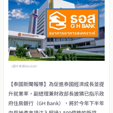
（圖片來源blockdit）
【泰國新聞報導】為促進泰國經濟成長並提
升就業率，副總理兼財政部長披猜已指示政
府住房銀行（GH Bank），將於今年下半年
向房地產市場注入超過1,500億銖的新貸