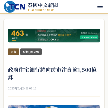
泰國中文新聞
THAI CHINESE NEWS
財經
財經_圖文稿
政府住宅銀行將向房市注資逾1,500億
銖
2025年6月24日 09:11