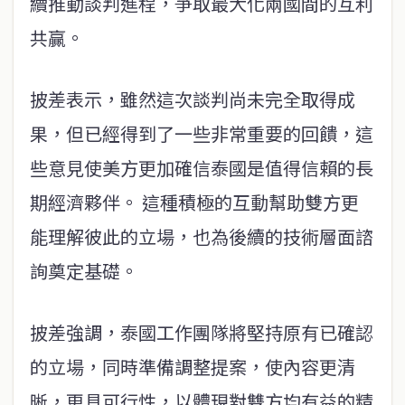
續推動談判進程，爭取最大化兩國間的互利
共贏。
披差表示，雖然這次談判尚未完全取得成
果，但已經得到了一些非常重要的回饋，這
些意見使美方更加確信泰國是值得信賴的長
期經濟夥伴。 這種積極的互動幫助雙方更
能理解彼此的立場，也為後續的技術層面諮
詢奠定基礎。
披差強調，泰國工作團隊將堅持原有已確認
的立場，同時準備調整提案，使內容更清
晰，更具可行性，以體現對雙方均有益的精