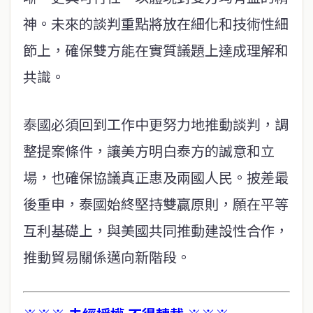
神。未來的談判重點將放在細化和技術性細
節上，確保雙方能在實質議題上達成理解和
共識。
泰國必須回到工作中更努力地推動談判，調
整提案條件，讓美方明白泰方的誠意和立
場，也確保協議真正惠及兩國人民。披差最
後重申，泰國始終堅持雙贏原則，願在平等
互利基礎上，與美國共同推動建設性合作，
推動貿易關係邁向新階段。