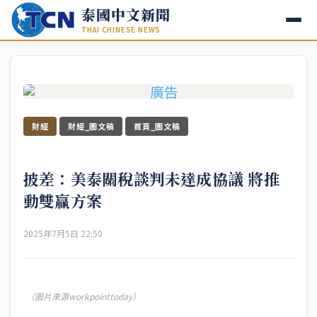
泰國中文新聞
THAI CHINESE NEWS
財經
財經_圖文稿
首頁_圖文稿
披差：美泰關稅談判未達成協議 將推
動雙贏方案
2025年7月5日 22:50
（圖片來源workpointtoday）