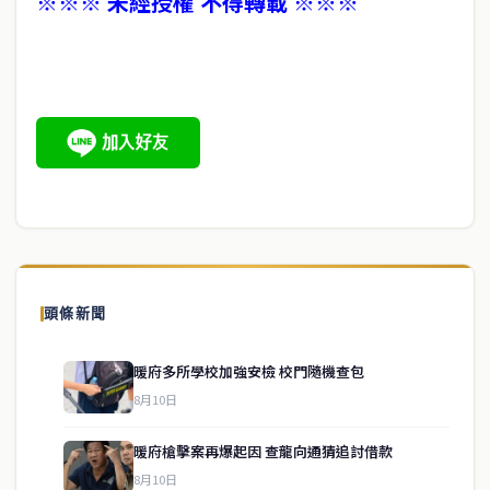
※※※ 未經授權 不得轉載 ※※※
頭條新聞
暖府多所學校加強安檢 校門隨機查包
8月10日
暖府槍擊案再爆起因 查龍向通猜追討借款
8月10日