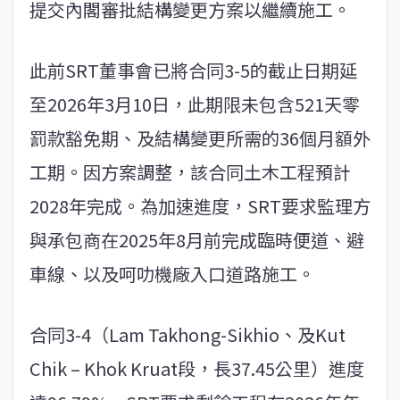
提交內閣審批結構變更方案以繼續施工。
此前SRT董事會已將合同3-5的截止日期延
至2026年3月10日，此期限未包含521天零
罰款豁免期、及結構變更所需的36個月額外
工期。因方案調整，該合同土木工程預計
2028年完成。為加速進度，SRT要求監理方
與承包商在2025年8月前完成臨時便道、避
車線、以及呵叻機廠入口道路施工。
合同3-4（Lam Takhong-Sikhio、及Kut
Chik – Khok Kruat段，長37.45公里）進度