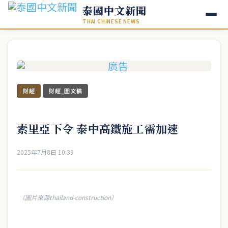
泰國中文新聞
THAI CHINESE NEWS
財經
財經_圖文稿
素里亞下令 泰中高鐵施工需加速
2025年7月8日 10:39
（圖片來源thailand-construction）