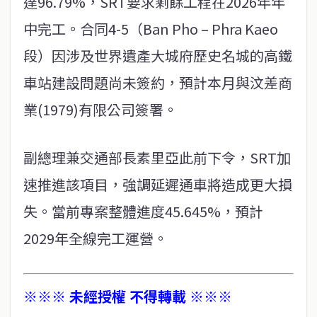
達96.79%，SRT要求剩餘工程在2026年年
中完工。合同4-5（Ban Pho – Phra Kaeo
段）因涉及世界遺產大城府歷史名城的高鐵
車站建設問題尚未簽約，預計本月與汶差商
業(1979)有限公司簽署。
副總理兼交通部長素里亞此前下令，SRT加
速推進該項目，強調延遲通車將造成更大損
失。當前專案整體進度45.645%，預計
2029年全線完工運營。
※※※ 未經授權 不得轉載 ※※※