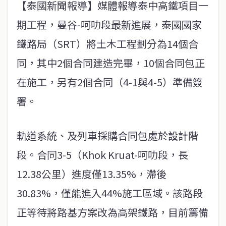
【泰國新聞報導】媒體報導泰中高鐵項目一
期工程，曼谷-呵叻段最新進展，泰國國家
鐵路局（SRT）將土木工程劃分為14個合
同，其中2個合同建造完畢，10個合同包正
在施工，另有2個合同（4-1與4-5）準備簽
署。
軌道系統、及列車採購合同包處於設計階
段。合同3-5（Khok Kruat-呵叻段，長
12.38公里）進度僅13.35%，滯後
30.83%，僅能進入44%施工區域。該路段
正等待將路基方案改為高架鐵路，目前籌備